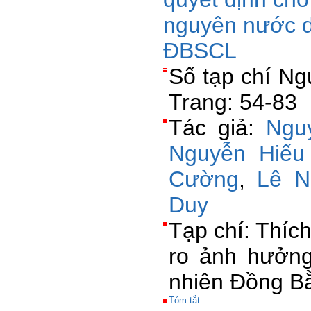
nguyên nước d
ĐBSCL
Số tạp chí Ng
Trang: 54-83
Tác giả:
Ngu
Nguyễn Hiếu
Cường
,
Lê N
Duy
Tạp chí: Thích
ro ảnh hưởng
nhiên Đồng B
Tóm tắt