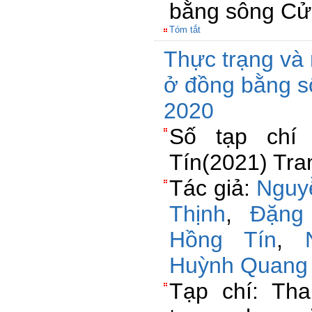
bằng sông Cử
Tóm tắt
Thực trạng và 
ở đồng bằng s
2020
Số tạp chí
Tín(2021) Tra
Tác giả:
Nguy
Thịnh
,
Đặng
Hồng Tín
,
Huỳnh Quang 
Tạp chí: Th