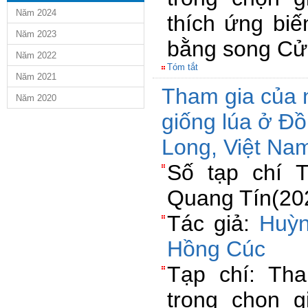
Năm 2024
thích ứng biế
Năm 2023
bằng song Cử
Năm 2022
Tóm tắt
Năm 2021
Tham gia của 
Năm 2020
giống lúa ở Đ
Long, Việt Na
Số tạp chí 
Quang Tín(202
Tác giả:
Huỳn
Hồng Cúc
Tạp chí: Th
trong chọn g