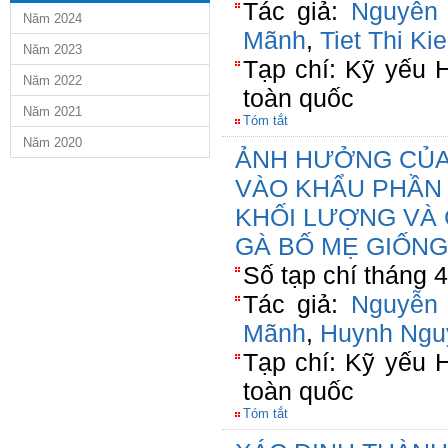
Tác giả:
Nguyễn
Năm 2024
Mãnh
,
Tiet Thi Ki
Năm 2023
Tạp chí: Kỹ yếu 
Năm 2022
toàn quốc
Năm 2021
Tóm tắt
Năm 2020
ẢNH HƯỞNG CỦA 
VÀO KHẨU PHẦN 
KHỐI LƯỢNG VÀ
GÀ BỐ MẸ GIỐNG
Số tạp chí tháng 
Tác giả:
Nguyễn
Mãnh
,
Huynh Ngu
Tạp chí: Kỹ yếu 
toàn quốc
Tóm tắt