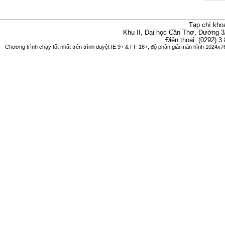
Tạp chí kho
Khu II, Đại học Cần Thơ, Đường 3
Điện thoại: (0292) 3
Chương trình chạy tốt nhất trên trình duyệt IE 9+ & FF 16+, độ phân giải màn hình 1024x76