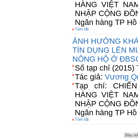
HÀNG VIỆT NAM
NHẬP CỘNG ĐỒNG
Ngân hàng TP Hồ 
Tóm tắt
ẢNH HƯỞNG KHÁ
TÍN DỤNG LÊN M
NÔNG HỘ Ở ĐBSC
Số tạp chí (2015)
Tác giả:
Vương Q
Tạp chí: CHI
HÀNG VIỆT NAM
NHẬP CỘNG ĐỒNG
Ngân hàng TP Hồ 
Tóm tắt
Đầu ti