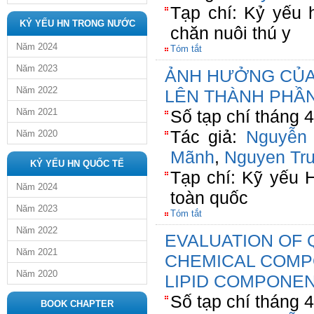
Tạp chí: Kỷ yếu 
KỶ YẾU HN TRONG NƯỚC
chăn nuôi thú y
Năm 2024
Tóm tắt
Năm 2023
ẢNH HƯỞNG CỦA
Năm 2022
LÊN THÀNH PHẦN
Năm 2021
Số tạp chí tháng 
Tác giả:
Nguyễn
Năm 2020
Mãnh
,
Nguyen Tru
KỶ YẾU HN QUỐC TẾ
Tạp chí: Kỹ yếu 
Năm 2024
toàn quốc
Năm 2023
Tóm tắt
Năm 2022
EVALUATION OF 
Năm 2021
CHEMICAL COMP
Năm 2020
LIPID COMPONEN
Số tạp chí tháng 
BOOK CHAPTER