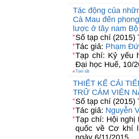
Tác động của những
Cà Mau đến phong 
lược ở tây nam Bộ
Số tạp chí (2015)
Tác giả:
Phạm Đứ
Tạp chí: Kỷ yếu 
Đại học Huế, 10/
Tóm tắt
THIẾT KẾ CẢI TI
TRỮ CÁM VIÊN N
Số tạp chí (2015)
Tác giả:
Nguyễn 
Tạp chí: Hội ngh
quốc về Cơ khí l
ngày 6/11/2015