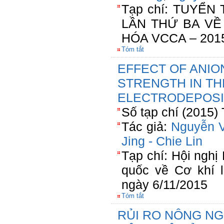
Tạp chí: TUYỂN
LẦN THỨ BA VỀ
HÓA VCCA – 201
Tóm tắt
EFFECT OF ANIO
STRENGTH IN THE 
ELECTRODEPOSI
Số tạp chí (2015)
Tác giả:
Nguyễn 
Jing - Chie Lin
Tạp chí: Hội ngh
quốc về Cơ khí l
ngày 6/11/2015
Tóm tắt
RỦI RO NÔNG NG