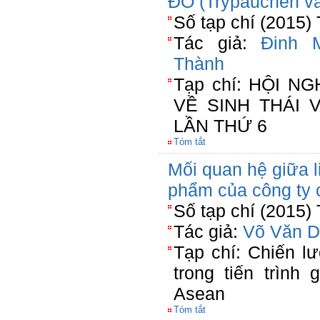
ĐỎ (Trypauchen 
Số tạp chí (2015)
Tác giả:
Đinh 
Thành
Tạp chí: HỘI 
VỀ SINH THÁI 
LẦN THỨ 6
Tóm tắt
Mối quan hệ giữa l
phẩm của công ty 
Số tạp chí (2015)
Tác giả:
Võ Văn D
Tạp chí: Chiến l
trong tiến trình
Asean
Tóm tắt