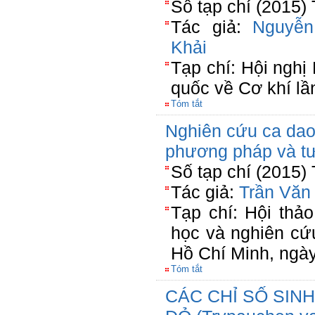
Số tạp chí (2015)
Tác giả:
Nguyễ
Khải
Tạp chí: Hội ngh
quốc về Cơ khí lầ
Tóm tắt
Nghiên cứu ca dao 
phương pháp và tư
Số tạp chí (2015)
Tác giả:
Trần Văn
Tạp chí: Hội thả
học và nghiên cứ
Hồ Chí Minh, ngà
Tóm tắt
CÁC CHỈ SỐ SIN