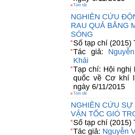
Tóm tắt
NGHIÊN CỨU ĐỘ
RAU QUẢ BẰNG 
SÓNG
Số tạp chí (2015)
Tác giả:
Nguyễ
Khải
Tạp chí: Hội ngh
quốc về Cơ khí l
ngày 6/11/2015
Tóm tắt
NGHIÊN CỨU SỰ 
VẬN TỐC GIÓ T
Số tạp chí (2015)
Tác giả:
Nguyễn 