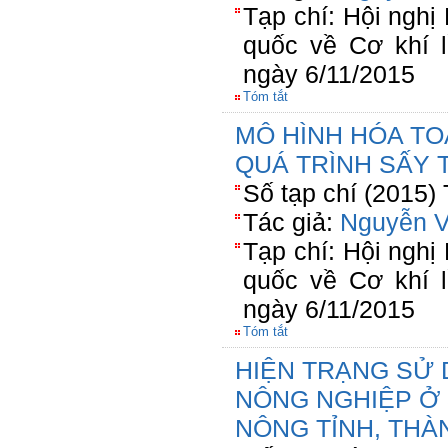
Tạp chí: Hội ngh
quốc về Cơ khí l
ngày 6/11/2015
Tóm tắt
MÔ HÌNH HÓA T
QUÁ TRÌNH SẤY 
Số tạp chí (2015)
Tác giả:
Nguyễn 
Tạp chí: Hội ngh
quốc về Cơ khí l
ngày 6/11/2015
Tóm tắt
HIỆN TRẠNG SỬ 
NÔNG NGHIỆP Ở
NÔNG TỈNH, THÀ