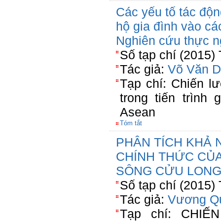
Các yếu tố tác độn
hộ gia đình vào c
Nghiên cứu thực ng
Số tạp chí (2015)
Tác giả:
Võ Văn D
Tạp chí: Chiến l
trong tiến trình
Asean
Tóm tắt
PHÂN TÍCH KHẢ 
CHÍNH THỨC CỦ
SÔNG CỬU LONG,
Số tạp chí (2015)
Tác giả:
Vương Q
Tạp chí: CHI