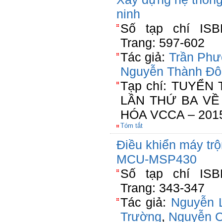
ninh
Số tạp chí ISBN
Trang: 597-602
Tác giả:
Trần Phư
Nguyễn Thành Đô
Tạp chí: TUYỂN
LẦN THỨ BA VỀ
HÓA VCCA – 201
Tóm tắt
Điều khiển máy tr
MCU-MSP430
Số tạp chí ISBN
Trang: 343-347
Tác giả:
Nguyễn 
Trường
,
Nguyễn C