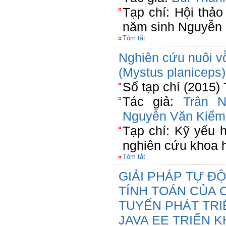
Tạp chí: Hội thả
năm sinh Nguyễn
Tóm tắt
Nghiên cứu nuôi vỗ
(Mystus planiceps
Số tạp chí (2015)
Tác giả:
Trân 
Nguyễn Văn Kiểm
Tạp chí: Kỹ yếu 
nghiên cứu khoa
Tóm tắt
GIẢI PHÁP TỰ Đ
TÍNH TOÁN CỦA
TUYẾN PHÁT TR
JAVA EE TRIỂN K