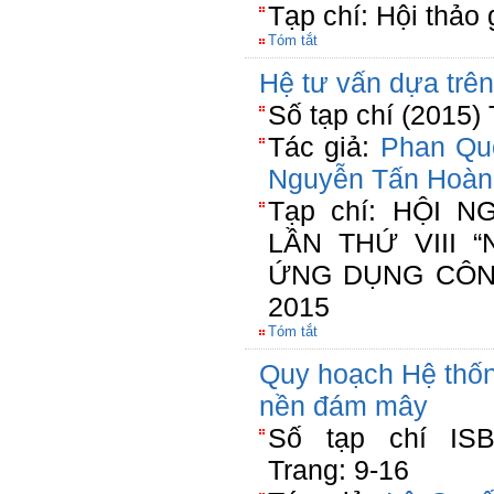
Tạp chí: Hội thảo 
Tóm tắt
Hệ tư vấn dựa trên
Số tạp chí (2015)
Tác giả:
Phan Qu
Nguyễn Tấn Hoàn
Tạp chí: HỘI 
LẦN THỨ VIII 
ỨNG DỤNG CÔN
2015
Tóm tắt
Quy hoạch Hệ thốn
nền đám mây
Số tạp chí ISBN
Trang: 9-16