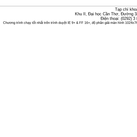
Tạp chí kho
Khu II, Đại học Cần Thơ, Đường 3
Điện thoại: (0292) 3
Chương trình chạy tốt nhất trên trình duyệt IE 9+ & FF 16+, độ phân giải màn hình 1024x76