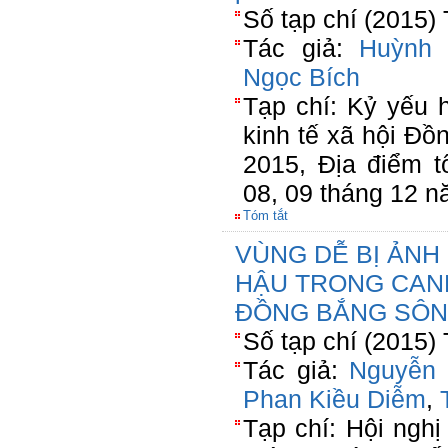
Số tạp chí (2015)
Tác giả:
Huỳnh
Ngọc Bích
Tạp chí: Kỷ yếu h
kinh tế xã hội Đ
2015, Địa điểm 
08, 09 tháng 12 
Tóm tắt
VÙNG DỄ BỊ ẢNH 
HẬU TRONG CAN
ĐỒNG BẮNG SÔN
Số tạp chí (2015)
Tác giả:
Nguyễn 
Phan Kiều Diễm
,
Tạp chí: Hội ngh