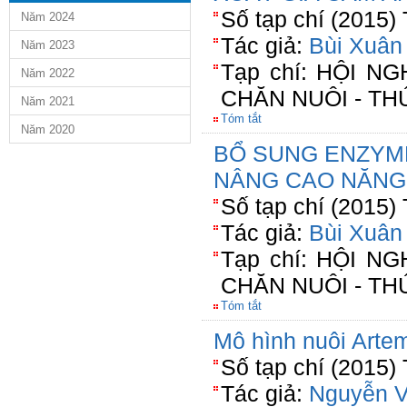
Số tạp chí (2015)
Năm 2024
Tác giả:
Bùi Xuân
Năm 2023
Tạp chí: HỘI 
Năm 2022
CHĂN NUÔI - TH
Năm 2021
Tóm tắt
Năm 2020
BỔ SUNG ENZYM
NÂNG CAO NĂNG
Số tạp chí (2015)
Tác giả:
Bùi Xuân
Tạp chí: HỘI 
CHĂN NUÔI - TH
Tóm tắt
Mô hình nuôi Artem
Số tạp chí (2015)
Tác giả:
Nguyễn 