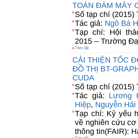
TOÁN ĐÁM MÂY 
Số tạp chí (2015)
Tác giả:
Ngô Bá 
Tạp chí: Hội th
2015 – Trường Đạ
Tóm tắt
CẢI THIỆN TỐC Đ
ĐỒ THỊ BT-GRAP
CUDA
Số tạp chí (2015)
Tác giả:
Lương 
Hiệp
,
Nguyễn Hải
Tạp chí: Kỷ yếu h
về nghiên cứu cơ
thông tin(FAIR): 