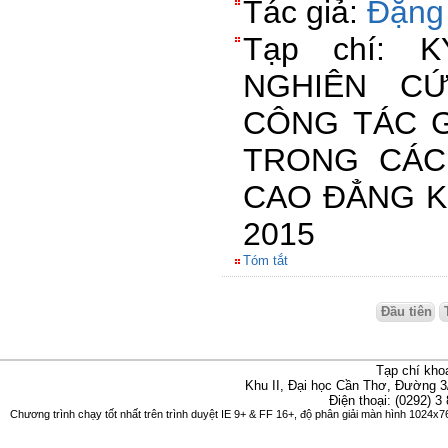
Tác giả:
Đặng
Tạp chí: 
NGHIÊN C
CÔNG TÁC G
TRONG CÁC
CAO ĐẲNG K
2015
Tóm tắt
Đầu tiên
Tạp chí kho
Khu II, Đại học Cần Thơ, Đường 3
Điện thoại: (0292) 3
Chương trình chạy tốt nhất trên trình duyệt IE 9+ & FF 16+, độ phân giải màn hình 1024x76