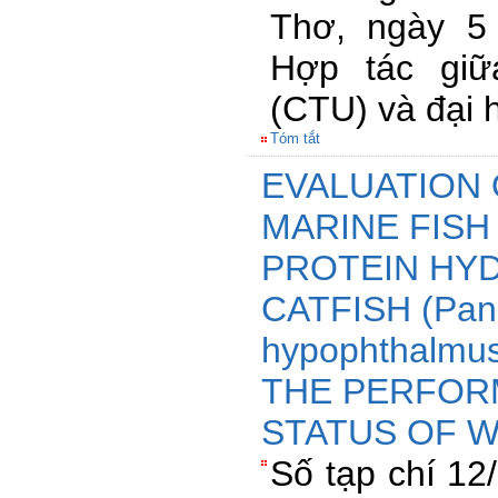
Thơ, ngày 5
Hợp tác gi
(CTU) và đại 
Tóm tắt
EVALUATION 
MARINE FISH
PROTEIN HY
CATFISH (Pan
hypophthalm
THE PERFOR
STATUS OF 
Số tạp chí 12