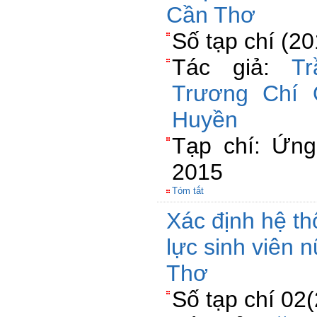
Cần Thơ
Số tạp chí (2
Tác giả:
T
Trương Chí 
Huyền
Tạp chí: Ứn
2015
Tóm tắt
Xác định hệ th
lực sinh viên 
Thơ
Số tạp chí 02