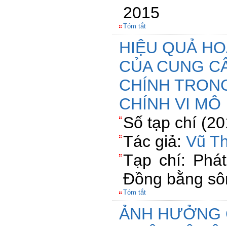
2015
Tóm tắt
HIỆU QUẢ HO
CỦA CUNG CẤ
CHÍNH TRONG
CHÍNH VI MÔ
Số tạp chí (2
Tác giả:
Vũ T
Tạp chí: Phát
Đồng bằng sô
Tóm tắt
ẢNH HƯỞNG 