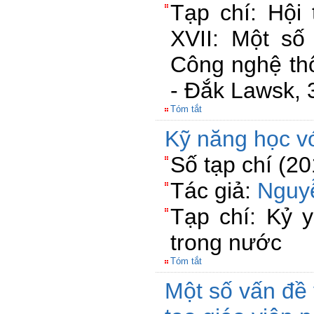
Tạp chí: Hội 
XVII: Một số
Công nghệ thô
- Đắk Lawsk, 
Tóm tắt
Kỹ năng học vớ
Số tạp chí (2
Tác giả:
Nguy
Tạp chí: Kỷ 
trong nước
Tóm tắt
Một số vấn đề