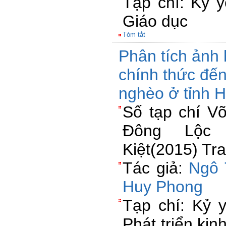
Tạp chí: Kỷ 
Giáo dục
Tóm tắt
Phân tích ảnh
chính thức đến
nghèo ở tỉnh 
Số tạp chí V
Đông Lộc
Kiệt(2015) Tr
Tác giả:
Ngô 
Huy Phong
Tạp chí: Kỷ 
Phát triển kin