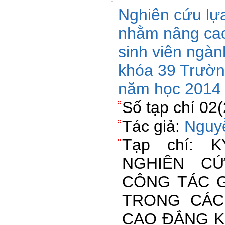
Nghiên cứu lựa
nhằm nâng cao
sinh viên ngàn
khóa 39 Trườn
năm học 2014 
Số tạp chí 02
Tác giả:
Nguy
Tạp chí: 
NGHIÊN C
CÔNG TÁC G
TRONG CÁC
CAO ĐẲNG K