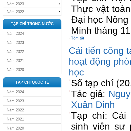
Năm 2023
Thực vật toàn
Năm 2022
Đại học Nông
TẠP CHÍ TRONG NƯỚC
Minh tháng 1
Năm 2024
Tóm tắt
Năm 2023
Cải tiến công t
Năm 2022
hoạt động phò
Năm 2021
học
Năm 2020
Số tạp chí (2
TẠP CHÍ QUỐC TẾ
Tác giả:
Nguy
Năm 2024
Năm 2023
Xuân Dinh
Năm 2022
Tạp chí: Cải 
Năm 2021
sinh viên sư
Năm 2020