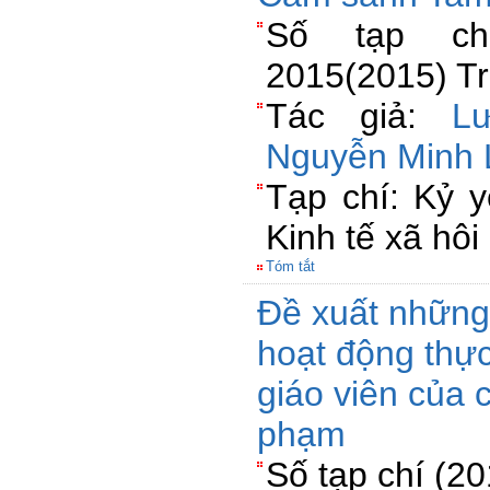
Số tạp c
2015(2015) Tr
Tác giả:
L
Nguyễn Minh 
Tạp chí: Kỷ 
Kinh tế xã hôi
Tóm tắt
Đề xuất những 
hoạt động thực
giáo viên của 
phạm
Số tạp chí (2