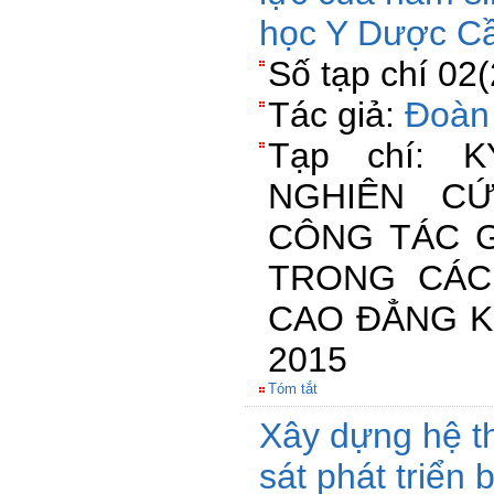
học Y Dược C
Số tạp chí 02
Tác giả:
Đoàn
Tạp chí: 
NGHIÊN C
CÔNG TÁC G
TRONG CÁC
CAO ĐẲNG K
2015
Tóm tắt
Xây dựng hệ t
sát phát triển