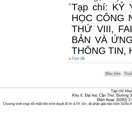
Tạp chí: KỶ
HỌC CÔNG N
THỨ VIII, F
BẢN VÀ ỨN
THÔNG TIN, H
Tóm tắt
Đầu tiên
Trư
Tạp chí kho
Khu II, Đại học Cần Thơ, Đường 3
Điện thoại: (0292) 3
Chương trình chạy tốt nhất trên trình duyệt IE 9+ & FF 16+, độ phân giải màn hình 1024x76