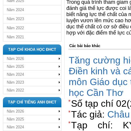
Năm 2025
Trong quá trình tham giam g
đánh giá thể lực được coi l
Năm 2024
biết năng lực thể chất của
Năm 2023
luyện vươn lên mức cao hơ
dục thể chất có cơ sở điều 
Năm 2022
hợp với đặc điểm thể lực củ
Năm 2021
Các bài báo khác
TẠP CHÍ KHOA HỌC ĐHCT
Tăng cường hi
Năm 2026
Năm 2025
Điền kinh và c
Năm 2024
môn Giáo dục 
Năm 2023
học Cần Thơ
Năm 2022
Số tạp chí 02
TẠP CHÍ TIẾNG ANH ĐHCT
Năm 2026
Tác giả:
Châu
Năm 2025
Tạp chí: 
Năm 2024