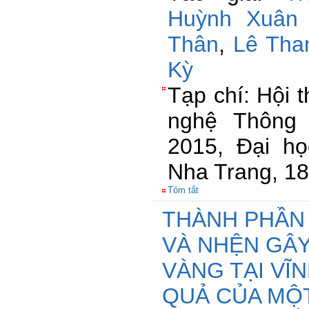
Huỳnh Xuân 
Thân
,
Lê Tha
Kỳ
Tạp chí: Hội 
nghệ Thông 
2015, Đại họ
Nha Trang, 18
Tóm tắt
THÀNH PHẦN
VÀ NHỆN GÂY
VÀNG TẠI VĨ
QUẢ CỦA MỘT