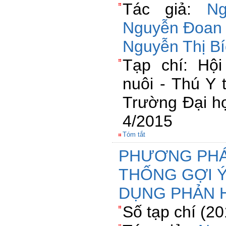
Tác giả:
N
Nguyễn Đoan
Nguyễn Thị B
Tạp chí: Hộ
nuôi - Thú Y 
Trường Đại h
4/2015
Tóm tắt
PHƯƠNG PHÁ
THỐNG GỢI 
DỤNG PHẢN H
Số tạp chí (2