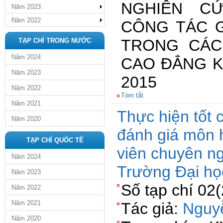
NGHIÊN C
Năm 2023
Năm 2022
CÔNG TÁC G
TRONG CÁC
TẠP CHÍ TRONG NƯỚC
Năm 2024
CAO ĐẲNG K
Năm 2023
2015
Năm 2022
Tóm tắt
Năm 2021
Thực hiện tốt 
Năm 2020
đánh giá môn 
TẠP CHÍ QUỐC TẾ
viên chuyên ng
Năm 2024
Trường Đại h
Năm 2023
Số tạp chí 02
Năm 2022
Năm 2021
Tác giả:
Nguy
Năm 2020