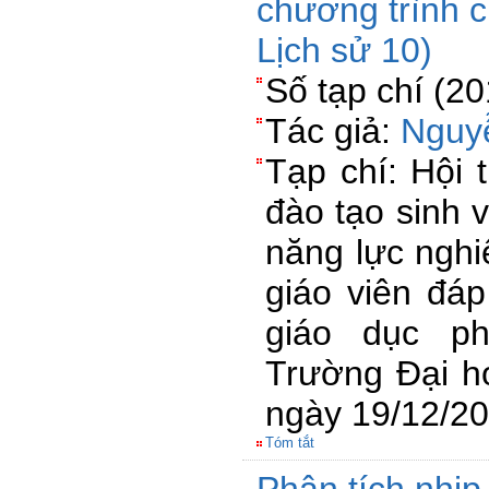
chương trình 
Lịch sử 10)
Số tạp chí (2
Tác giả:
Nguy
Tạp chí: Hội 
đào tạo sinh 
năng lực nghi
giáo viên đá
giáo dục ph
Trường Đại họ
ngày 19/12/2
Tóm tắt