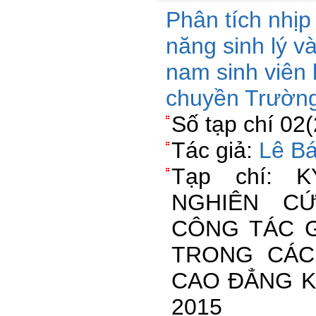
Phân tích nhịp
năng sinh lý v
nam sinh viên
chuyền Trường
Số tạp chí 02
Tác giả:
Lê B
Tạp chí: 
NGHIÊN C
CÔNG TÁC G
TRONG CÁC
CAO ĐẲNG K
2015