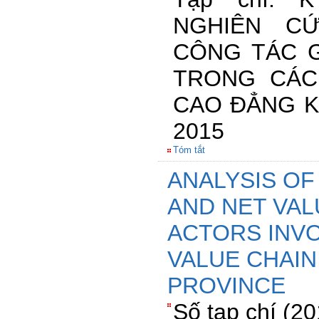
NGHIÊN C
CÔNG TÁC G
TRONG CÁC
CAO ĐẲNG K
2015
Tóm tắt
ANALYSIS OF
AND NET VAL
ACTORS INVO
VALUE CHAIN
PROVINCE
Số tạp chí (2