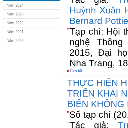
Năm 2024
Huỳnh Xuân 
Năm 2023
Bernard Pottie
Năm 2022
Tạp chí: Hội 
Năm 2021
nghệ Thông 
Năm 2020
2015, Đại họ
Nha Trang, 18
Tóm tắt
THỰC HIỆN 
TRIỂN KHAI
BIẾN KHÔNG 
Số tạp chí (2
Tác giả:
T