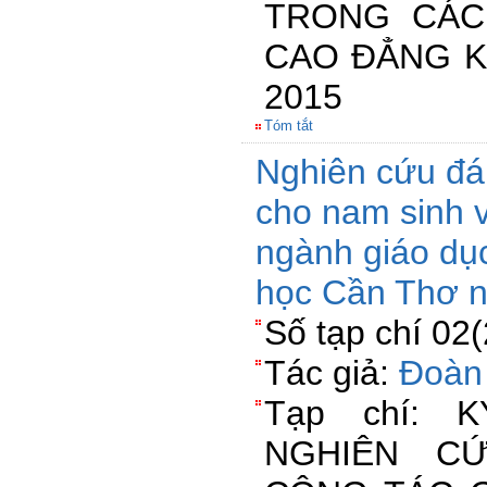
TRONG CÁC
CAO ĐẲNG K
2015
Tóm tắt
Nghiên cứu đá
cho nam sinh 
ngành giáo dụ
học Cần Thơ 
Số tạp chí 02
Tác giả:
Đoàn
Tạp chí: 
NGHIÊN C