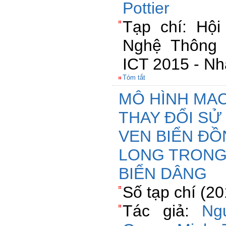
Pottier
Tạp chí: Hộ
Nghệ Thông 
ICT 2015 - Nh
Tóm tắt
MÔ HÌNH MA
THAY ĐỔI SỬ
VEN BIỂN Đ
LONG TRONG
BIỂN DÂNG
Số tạp chí (2
Tác giả:
Ng