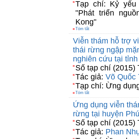
Tạp chí: Kỷ yếu
"Phát triển nguồ
Kong"
Tóm tắt
Viễn thám hỗ trợ vi
thái rừng ngập mặ
nghiên cứu tại tỉn
Số tạp chí (2015)
Tác giả:
Võ Quốc 
Tạp chí: Ừng dụn
Tóm tắt
Ứng dụng viễn thám
rừng tại huyện Ph
Số tạp chí (2015)
Tác giả:
Phan Nhự