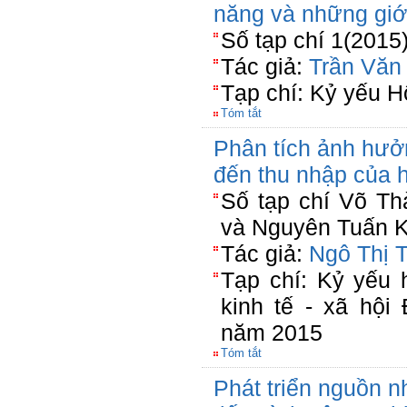
năng và những giớ
Số tạp chí 1(2015
Tác giả:
Trần Văn
Tạp chí: Kỷ yếu H
Tóm tắt
Phân tích ảnh hưở
đến thu nhập của 
Số tạp chí Võ T
và Nguyên Tuấn K
Tác giả:
Ngô Thị 
Tạp chí: Kỷ yếu 
kinh tế - xã hộ
năm 2015
Tóm tắt
Phát triển nguồn n