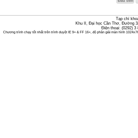
Đầu tiên
Tạp chí kho
Khu II, Đại học Cần Thơ, Đường 3
Điện thoại: (0292) 3
Chương trình chạy tốt nhất trên trình duyệt IE 9+ & FF 16+, độ phân giải màn hình 1024x76