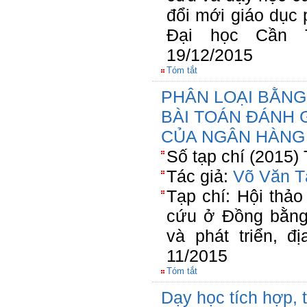
đổi mới giáo dục 
Đại học Cần T
19/12/2015
Tóm tắt
PHÂN LOẠI BẰN
BÀI TOÁN ĐÁNH 
CỦA NGÂN HÀNG
Số tạp chí (2015)
Tác giả:
Võ Văn T
Tạp chí: Hội thả
cứu ở Đồng bằng
và phát triển, 
11/2015
Tóm tắt
Dạy học tích hợp, 