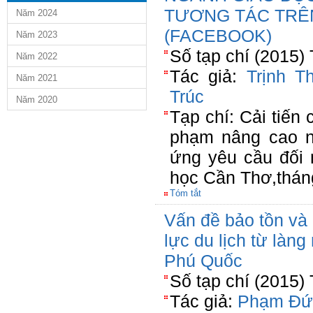
TƯƠNG TÁC TRÊ
Năm 2024
(FACEBOOK)
Năm 2023
Số tạp chí (2015)
Năm 2022
Tác giả:
Trịnh T
Năm 2021
Trúc
Năm 2020
Tạp chí: Cải tiến 
phạm nâng cao n
ứng yêu cầu đối 
học Cần Thơ,thán
Tóm tắt
Vấn đề bảo tồn và 
lực du lịch từ là
Phú Quốc
Số tạp chí (2015)
Tác giả:
Phạm Đứ