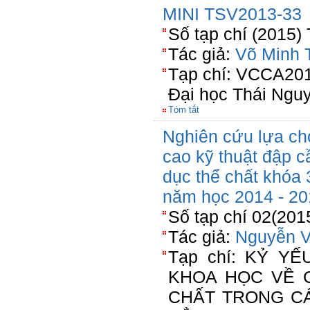
MINI TSV2013-33
Số tạp chí (2015)
Tác giả:
Võ Minh T
Tạp chí: VCCA201
Đại học Thái Ngu
Tóm tắt
Nghiên cứu lựa ch
cao kỹ thuật đập c
dục thể chất khóa
năm học 2014 - 20
Số tạp chí 02(201
Tác giả:
Nguyễn V
Tạp chí: KỶ Y
KHOA HỌC VỀ 
CHẤT TRONG C