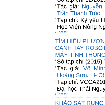
Tác giả:
Nguyễn 
Trần Thanh Trúc
Tạp chí: Kỹ yếu H
Học Viện Nông Ng
Tóm tắt
TÌM HIỂU PHƯƠN
CÁNH TAY ROBOT
MÁY TÍNH THÔNG
Số tạp chí (2015)
Tác giả:
Võ Minh
Hoàng Sơn
,
Lê C
Tạp chí: VCCA201
Đại học Thái Ngu
Tóm tắt
KHẢO SÁT RUNG