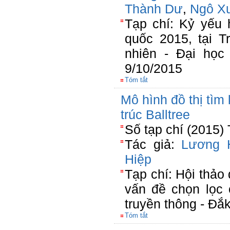
Thành Dư
,
Ngô X
Tạp chí: Kỷ yếu 
quốc 2015, tại 
nhiên - Đại học
9/10/2015
Tóm tắt
Mô hình đồ thị tìm 
trúc Balltree
Số tạp chí (2015)
Tác giả:
Lương 
Hiệp
Tạp chí: Hội thảo 
vấn đề chọn lọc 
truyền thông - Đắ
Tóm tắt