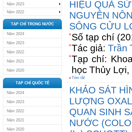
HIỆU QUẢ SỬ
Năm 2023
Năm 2022
NGUYÊN NÔN
SÔNG CỬU L
TẠP CHÍ TRONG NƯỚC
Năm 2024
Số tạp chí (2
Năm 2023
Tác giả:
Trần
Năm 2022
Tạp chí: Khoa
Năm 2021
học Thủy Lợi,
Năm 2020
Tóm tắt
TẠP CHÍ QUỐC TẾ
KHẢO SÁT HÌ
Năm 2024
LƯỢNG OXAL
Năm 2023
QUAN SINH S
Năm 2022
NƯỚC (COLO
Năm 2021
Năm 2020