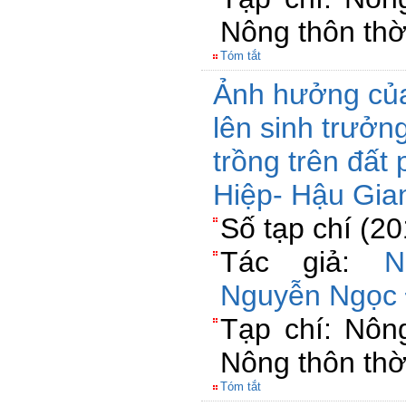
Nông thôn thờ
Tóm tắt
Ảnh hưởng của
lên sinh trưởn
trồng trên đất
Hiệp- Hậu Gia
Số tạp chí (2
Tác giả:
N
Nguyễn Ngọc
Tạp chí: Nông
Nông thôn thờ
Tóm tắt