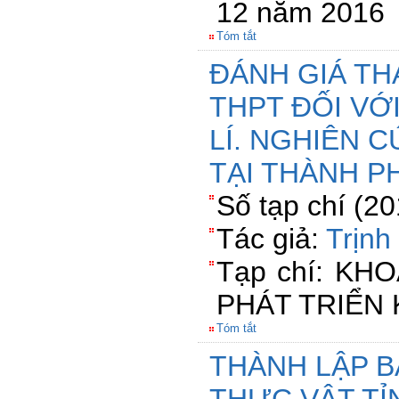
12 năm 2016
Tóm tắt
ĐÁNH GIÁ TH
THPT ĐỐI VỚ
LÍ. NGHIÊN 
TẠI THÀNH P
Số tạp chí (2
Tác giả:
Trịnh
Tạp chí: KH
PHÁT TRIỂN 
Tóm tắt
THÀNH LẬP B