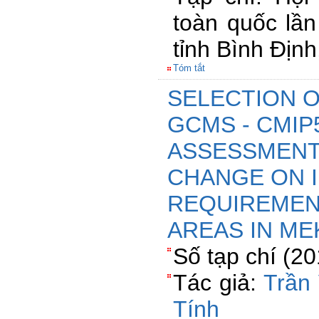
toàn quốc lần
tỉnh Bình Địn
Tóm tắt
SELECTION 
GCMS - CMIP
ASSESSMENT
CHANGE ON 
REQUIREMEN
AREAS IN M
Số tạp chí (2
Tác giả:
Trần
Tính