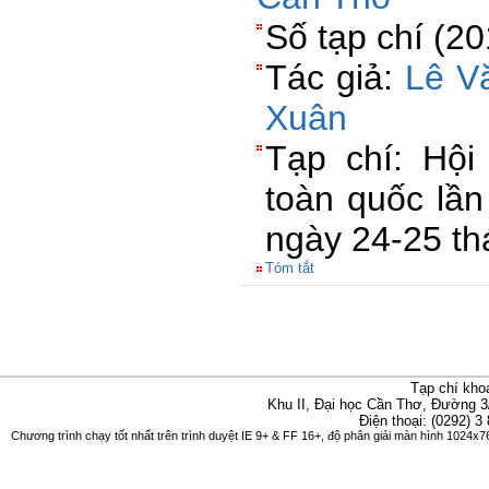
Số tạp chí (2
Tác giả:
Lê V
Xuân
Tạp chí: Hội
toàn quốc lần
ngày 24-25 t
Tóm tắt
Tạp chí kho
Khu II, Đại học Cần Thơ, Đường 3
Điện thoại: (0292) 3
Chương trình chạy tốt nhất trên trình duyệt IE 9+ & FF 16+, độ phân giải màn hình 1024x76