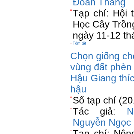
Đoàn Thăng
Tạp chí: Hội 
Học Cây Trồng
ngày 11-12 t
Tóm tắt
Chọn giống cho
vùng đất phèn
Hậu Giang thíc
hậu
Số tạp chí (2
Tác giả:
N
Nguyễn Ngọc
Tạp chí: Nông