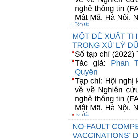
nghệ thông tin (F
Mật Mã, Hà Nội, 
Tóm tắt
MỘT ĐỀ XUẤT T
TRONG XỬ LÝ DƯ
Số tạp chí (2022)
Tác giả:
Phan 
Quyên
Tạp chí: Hội nghị
về về Nghiên cứ
nghệ thông tin (F
Mật Mã, Hà Nội, 
Tóm tắt
NO-FAULT COMPE
VACCINATIONS'