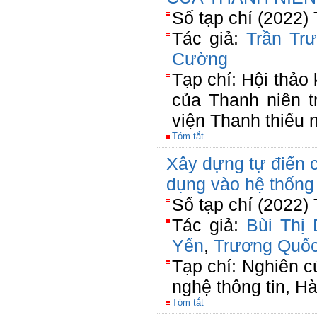
Số tạp chí (2022)
Tác giả:
Trần Tr
Cường
Tạp chí: Hội thảo
của Thanh niên t
viện Thanh thiếu 
Tóm tắt
Xây dựng tự điển 
dụng vào hệ thống
Số tạp chí (2022)
Tác giả:
Bùi Thị 
Yến
,
Trương Quốc
Tạp chí: Nghiên 
nghệ thông tin, H
Tóm tắt