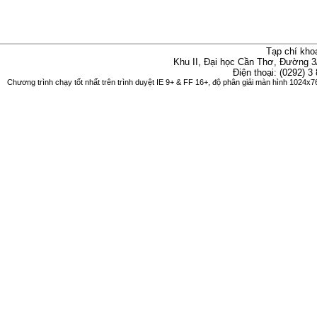
Tạp chí kho
Khu II, Đại học Cần Thơ, Đường 3
Điện thoại: (0292) 3
Chương trình chạy tốt nhất trên trình duyệt IE 9+ & FF 16+, độ phân giải màn hình 1024x76