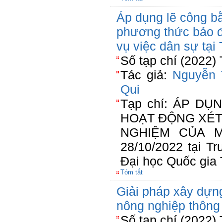
Áp dụng lẽ công b
phương thức bảo đ
vụ việc dân sự tại
Số tạp chí (2022)
Tác giả:
Nguyễn 
Qui
Tạp chí: ÁP D
HOẠT ĐỘNG XÉT 
NGHIỆM CỦA M
28/10/2022 tại Tr
Đại học Quốc gia
Tóm tắt
Giải pháp xây dựng
nông nghiệp thông
Số tạp chí (2022)