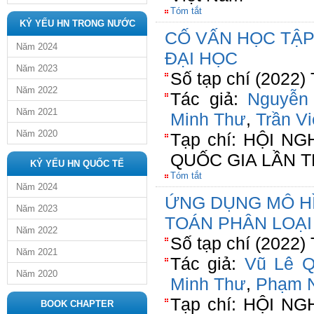
Tóm tắt
KỶ YẾU HN TRONG NƯỚC
CỐ VẤN HỌC TẬP
Năm 2024
ĐẠI HỌC
Năm 2023
Số tạp chí (2022)
Năm 2022
Tác giả:
Nguyễn
Năm 2021
Minh Thư
,
Trần V
Năm 2020
Tạp chí: HỘI 
QUỐC GIA LẦN 
KỶ YẾU HN QUỐC TẾ
Tóm tắt
Năm 2024
ỨNG DỤNG MÔ H
Năm 2023
TOÁN PHÂN LOẠI
Năm 2022
Số tạp chí (2022)
Năm 2021
Tác giả:
Vũ Lê 
Năm 2020
Minh Thư
,
Phạm 
Tạp chí: HỘI 
BOOK CHAPTER