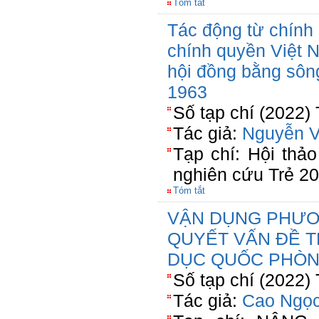
Tóm tắt
Tác động từ chính 
chính quyền Việt N
hội đồng bằng sô
1963
Số tạp chí (2022)
Tác giả:
Nguyễn 
Tạp chí: Hội thả
nghiên cứu Trẻ 2
Tóm tắt
VẬN DỤNG PHƯƠ
QUYẾT VẤN ĐỀ 
DỤC QUỐC PHÒN
Số tạp chí (2022) 
Tác giả:
Cao Ngọ