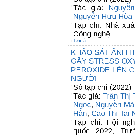
Tác giả:
Nguyễn
Nguyễn Hữu Hòa
Tạp chí: Nhà xuấ
Công nghệ
Tóm tắt
KHẢO SÁT ẢNH 
GÂY STRESS OX
PEROXIDE LÊN 
NGƯỜI
Số tạp chí (2022)
Tác giả:
Trần Thị
Ngọc
,
Nguyễn Mã
Hân
,
Cao Thi Tai
Tạp chí: Hội ng
quốc 2022, Trư