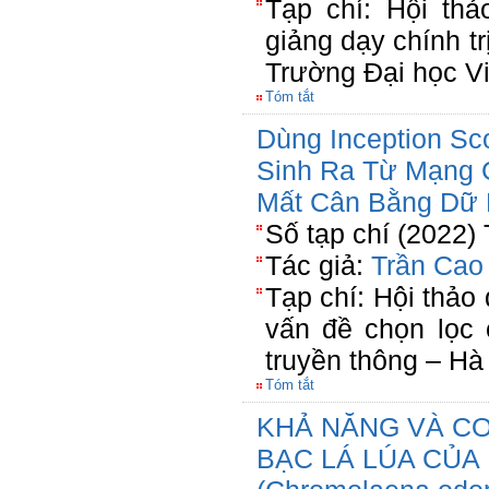
Tạp chí: Hội th
giảng dạy chính tr
Trường Đại học Vi
Tóm tắt
Dùng Inception S
Sinh Ra Từ Mạng 
Mất Cân Bằng Dữ 
Số tạp chí (2022)
Tác giả:
Trần Cao
Tạp chí: Hội thảo
vấn đề chọn lọc 
truyền thông – Hà
Tóm tắt
KHẢ NĂNG VÀ CƠ 
BẠC LÁ LÚA CỦA 