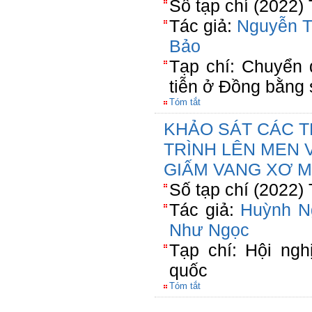
Số tạp chí (2022)
Tác giả:
Nguyễn T
Bảo
Tạp chí: Chuyển 
tiễn ở Đồng bằng
Tóm tắt
KHẢO SÁT CÁC T
TRÌNH LÊN MEN 
GIẤM VANG XƠ MÍT 
Số tạp chí (2022)
Tác giả:
Huỳnh N
Như Ngọc
Tạp chí: Hội ng
quốc
Tóm tắt