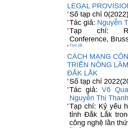
LEGAL PROVISIO
Số tạp chí 0(2022
Tác giả:
Nguyễn T
Tạp chí: Rese
Conference, Brus
Tóm tắt
CÁCH MẠNG CÔNG
TRIỂN NÔNG LÂM
ĐẮK LẮK
Số tạp chí 2022(2
Tác giả:
Võ Qua
Nguyễn Thị Than
Tạp chí: Kỷ yếu hộ
tỉnh Đắk Lắk tro
công nghệ lần thứ