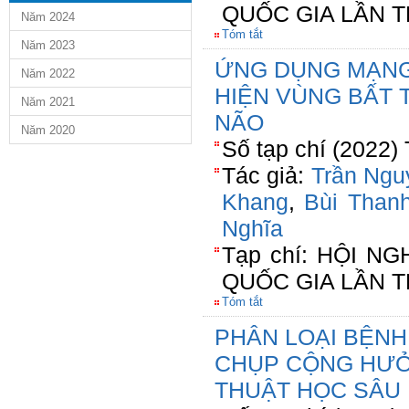
QUỐC GIA LẦN 
Năm 2024
Tóm tắt
Năm 2023
ỨNG DỤNG MẠNG 
Năm 2022
HIỆN VÙNG BẤT 
Năm 2021
NÃO
Năm 2020
Số tạp chí (2022)
Tác giả:
Trần Ngu
Khang
,
Bùi Than
Nghĩa
Tạp chí: HỘI 
QUỐC GIA LẦN 
Tóm tắt
PHÂN LOẠI BỆNH
CHỤP CỘNG HƯỞ
THUẬT HỌC SÂU