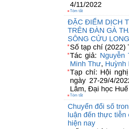
4/11/2022
Tóm tắt
ĐẶC ĐIỂM DỊCH 
TRÊN ĐÀN GÀ TH
SÔNG CỬU LON
Số tạp chí (2022)
Tác giả:
Nguyễn 
Minh Thư
,
Huỳnh 
Tạp chí: Hội ngh
ngày 27-29/4/202
Lâm, Đại học Huế
Tóm tắt
Chuyển đổi số tron
luận đến thực tiễ
hiện nay