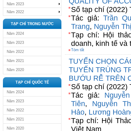
QUALITY OF ACC
Năm 2023
Số tạp chí (2022)
Năm 2022
Tác giả:
Trần Q
TẠP CHÍ TRONG NƯỚC
Trang
,
Nguyễn Thị
Tạp chí: Hội thả
Năm 2024
doanh, kinh tế và 
Năm 2023
Tóm tắt
Năm 2022
TUYỂN CHỌN CÁ
Năm 2021
TUYẾN TRÙNG T
Năm 2020
BƯỚU RỄ TRÊN 
TẠP CHÍ QUỐC TẾ
Số tạp chí (2022)
Năm 2024
Tác giả:
Nguyễn
Năm 2023
Tiên
,
Nguyễn Th
Năm 2022
Hảo
,
Lương Hoàng
Tạp chí: Hội Thả
Năm 2021
Việt Nam
Năm 2020