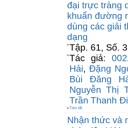
đại trực tràng 
khuẩn đường r
dùng các giải 
dạng
Tập. 61, Số. 
Tác giả:
002
Hải
,
Đặng Ng
Bùi Đăng H
Nguyễn Thị 
Trần Thanh Đ
Tóm tắt
Nhận thức và 