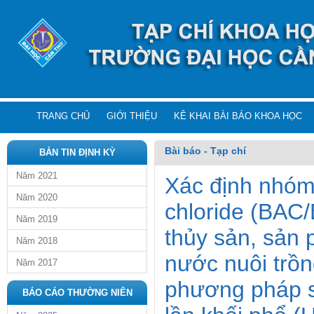
TRANG CHỦ
GIỚI THIỆU
KÊ KHAI BÀI BÁO KHOA HỌC
Bài báo - Tạp chí
BẢN TIN ĐỊNH KỲ
Năm 2021
Xác định nhóm
Năm 2020
chloride (BAC
Năm 2019
thủy sản, sản 
Năm 2018
nước nuôi trồn
Năm 2017
phương pháp s
BÁO CÁO THƯỜNG NIÊN