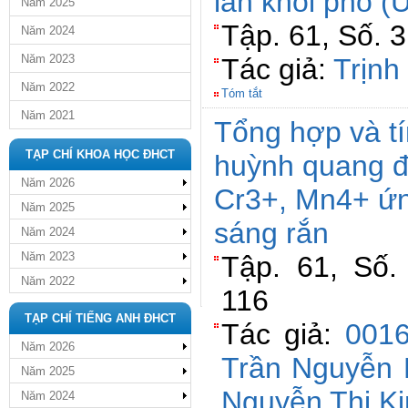
lần khối phổ 
Năm 2025
Tập. 61, Số. 3
Năm 2024
Năm 2023
Tác giả:
Trịnh
Năm 2022
Tóm tắt
Năm 2021
Tổng hợp và tí
TẠP CHÍ KHOA HỌC ĐHCT
huỳnh quang 
Năm 2026
Cr3+, Mn4+ ứn
Năm 2025
sáng rắn
Năm 2024
Năm 2023
Tập. 61, Số.
Năm 2022
116
TẠP CHÍ TIẾNG ANH ĐHCT
Tác giả:
0016
Năm 2026
Trần Nguyễn
Năm 2025
Nguyễn Thị K
Năm 2024