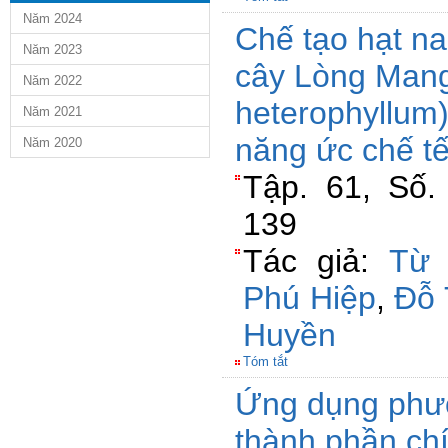
Năm 2024
Chế tạo hạt na
Năm 2023
cây Lòng Man
Năm 2022
heterophyllum)
Năm 2021
năng ức chế t
Năm 2020
Tập. 61, Số.
139
Tác giả:
Từ 
Phú Hiệp
,
Đỗ 
Huyền
Tóm tắt
Ứng dụng phươ
thành phần chí