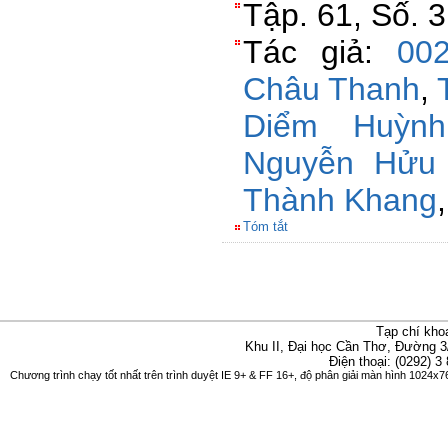
Tập. 61, Số. 
Tác giả:
00
Châu Thanh
,
Diểm Huỳnh
Nguyễn Hửu
Thành Khang
Tóm tắt
Tạp chí kho
Khu II, Đại học Cần Thơ, Đường 3
Điện thoại: (0292) 3
Chương trình chạy tốt nhất trên trình duyệt IE 9+ & FF 16+, độ phân giải màn hình 1024x76