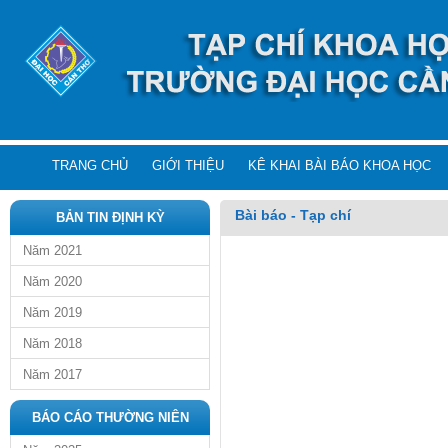
TRANG CHỦ
GIỚI THIỆU
KÊ KHAI BÀI BÁO KHOA HỌC
Bài báo - Tạp chí
BẢN TIN ĐỊNH KỲ
Năm 2021
Năm 2020
Năm 2019
Năm 2018
Năm 2017
BÁO CÁO THƯỜNG NIÊN