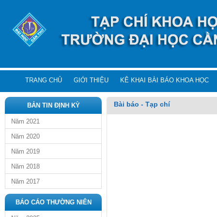
TRANG CHỦ
GIỚI THIỆU
KÊ KHAI BÀI BÁO KHOA HỌC
Bài báo - Tạp chí
BẢN TIN ĐỊNH KỲ
Năm 2021
Năm 2020
Năm 2019
Năm 2018
Năm 2017
BÁO CÁO THƯỜNG NIÊN