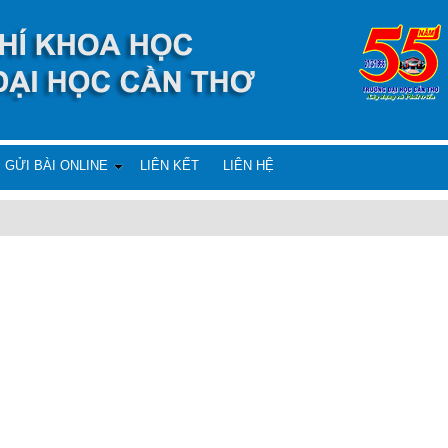
GỬI BÀI ONLINE
LIÊN KẾT
LIÊN HỆ