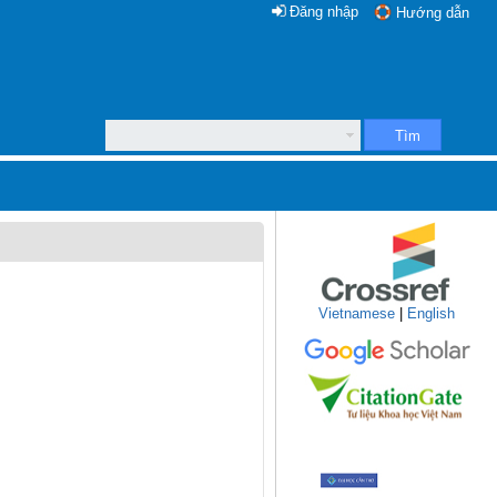
Đăng nhập
Hướng dẫn
Tìm
Vietnamese
|
English