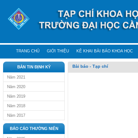
TRANG CHỦ
GIỚI THIỆU
KÊ KHAI BÀI BÁO KHOA HỌC
Bài báo - Tạp chí
BẢN TIN ĐỊNH KỲ
Năm 2021
Năm 2020
Năm 2019
Năm 2018
Năm 2017
BÁO CÁO THƯỜNG NIÊN