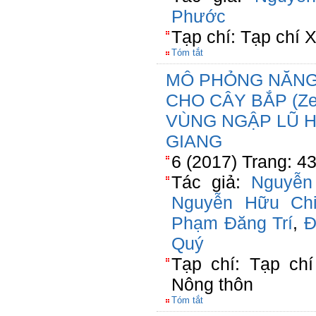
Phước
Tạp chí: Tạp chí 
Tóm tắt
MÔ PHỎNG NĂNG
CHO CÂY BẮP (Ze
VÙNG NGẬP LŨ H
GIANG
6 (2017) Trang: 4
Tác giả:
Nguyễn
Nguyễn Hữu Ch
Phạm Đăng Trí
,
Đ
Quý
Tạp chí: Tạp chí
Nông thôn
Tóm tắt