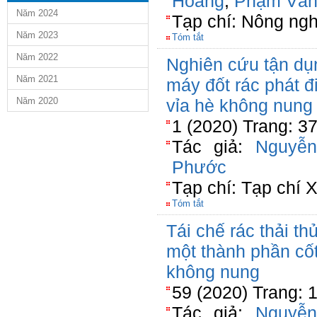
Hoàng
,
Phạm Văn
Năm 2024
Tạp chí: Nông ngh
Năm 2023
Tóm tắt
Năm 2022
Nghiên cứu tận dụn
Năm 2021
máy đốt rác phát đ
Năm 2020
vỉa hè không nung
1 (2020) Trang: 3
Tác giả:
Nguyễ
Phước
Tạp chí: Tạp chí 
Tóm tắt
Tái chế rác thải th
một thành phần cốt
không nung
59 (2020) Trang: 
Tác giả:
Nguyễ