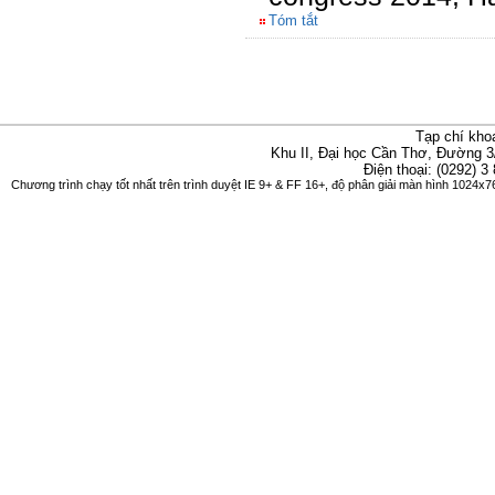
Tóm tắt
Tạp chí kho
Khu II, Đại học Cần Thơ, Đường 3
Điện thoại: (0292) 3
Chương trình chạy tốt nhất trên trình duyệt IE 9+ & FF 16+, độ phân giải màn hình 1024x76