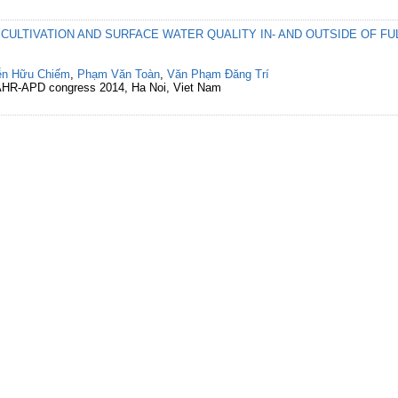
CULTIVATION AND SURFACE WATER QUALITY IN- AND OUTSIDE OF FU
ễn Hữu Chiếm
,
Phạm Văn Toàn
,
Văn Phạm Đăng Trí
 IAHR-APD congress 2014, Ha Noi, Viet Nam