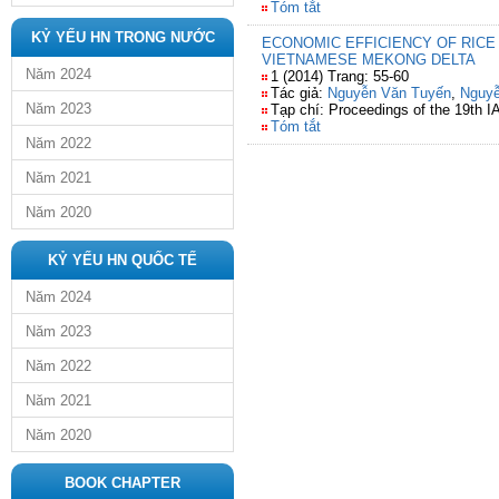
Tóm tắt
KỶ YẾU HN TRONG NƯỚC
ECONOMIC EFFICIENCY OF RICE 
VIETNAMESE MEKONG DELTA
Năm 2024
1 (2014) Trang: 55-60
Tác giả:
Nguyễn Văn Tuyến
,
Nguy
Năm 2023
Tạp chí: Proceedings of the 19th
Tóm tắt
Năm 2022
Năm 2021
Năm 2020
KỶ YẾU HN QUỐC TẾ
Năm 2024
Năm 2023
Năm 2022
Năm 2021
Năm 2020
BOOK CHAPTER