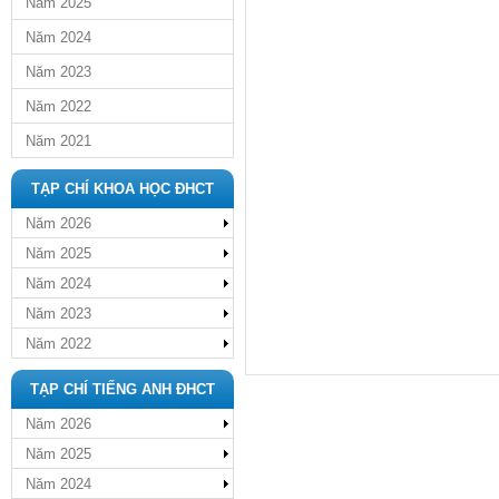
Năm 2025
Năm 2024
Năm 2023
Năm 2022
Năm 2021
TẠP CHÍ KHOA HỌC ĐHCT
Năm 2026
Năm 2025
Năm 2024
Năm 2023
Năm 2022
TẠP CHÍ TIẾNG ANH ĐHCT
Năm 2026
Năm 2025
Năm 2024