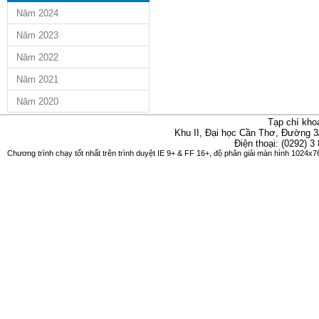
Năm 2024
Năm 2023
Năm 2022
Năm 2021
Năm 2020
Tạp chí kho
Khu II, Đại học Cần Thơ, Đường 3
Điện thoại: (0292) 3
Chương trình chạy tốt nhất trên trình duyệt IE 9+ & FF 16+, độ phân giải màn hình 1024x76