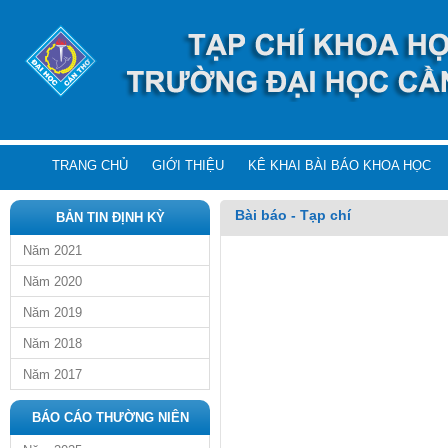
TRANG CHỦ
GIỚI THIỆU
KÊ KHAI BÀI BÁO KHOA HỌC
Bài báo - Tạp chí
BẢN TIN ĐỊNH KỲ
Năm 2021
Năm 2020
Năm 2019
Năm 2018
Năm 2017
BÁO CÁO THƯỜNG NIÊN