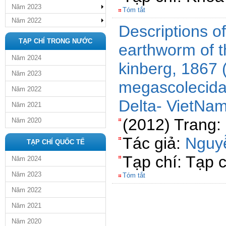
Năm 2023
Tóm tắt
Năm 2022
Descriptions o
TẠP CHÍ TRONG NƯỚC
earthworm of 
Năm 2024
kinberg, 1867 
Năm 2023
megascolecid
Năm 2022
Delta- VietNa
Năm 2021
(2012) Trang:
Năm 2020
Tác giả:
Nguy
TẠP CHÍ QUỐC TẾ
Tạp chí: Tạp 
Năm 2024
Năm 2023
Tóm tắt
Năm 2022
Năm 2021
Năm 2020