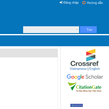
Đăng nhập
Hướng dẫn
Tìm
Vietnamese
|
English