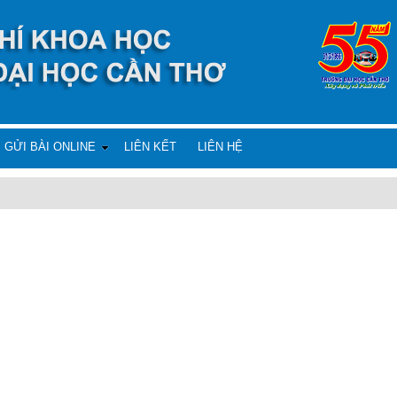
GỬI BÀI ONLINE
LIÊN KẾT
LIÊN HỆ