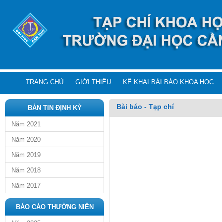
TRANG CHỦ
GIỚI THIỆU
KÊ KHAI BÀI BÁO KHOA HỌC
Bài báo - Tạp chí
BẢN TIN ĐỊNH KỲ
Năm 2021
Năm 2020
Năm 2019
Năm 2018
Năm 2017
BÁO CÁO THƯỜNG NIÊN