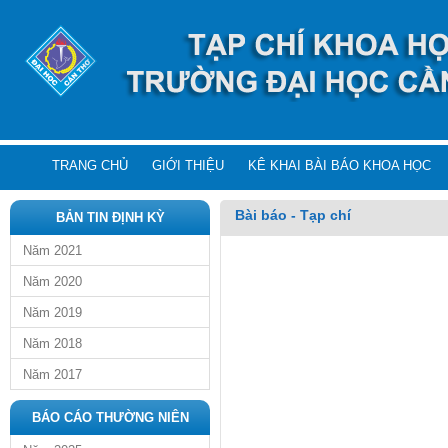
TRANG CHỦ
GIỚI THIỆU
KÊ KHAI BÀI BÁO KHOA HỌC
Bài báo - Tạp chí
BẢN TIN ĐỊNH KỲ
Năm 2021
Năm 2020
Năm 2019
Năm 2018
Năm 2017
BÁO CÁO THƯỜNG NIÊN