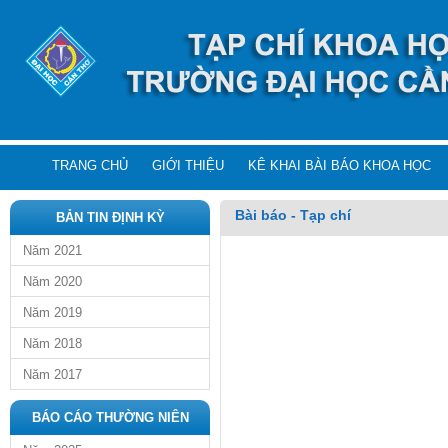
TRANG CHỦ
GIỚI THIỆU
KÊ KHAI BÀI BÁO KHOA HỌC
Bài báo - Tạp chí
BẢN TIN ĐỊNH KỲ
Năm 2021
Năm 2020
Năm 2019
Năm 2018
Năm 2017
BÁO CÁO THƯỜNG NIÊN