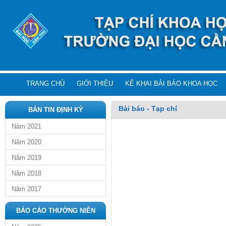
TRANG CHỦ
GIỚI THIỆU
KÊ KHAI BÀI BÁO KHOA HỌC
Bài báo - Tạp chí
BẢN TIN ĐỊNH KỲ
Năm 2021
Năm 2020
Năm 2019
Năm 2018
Năm 2017
BÁO CÁO THƯỜNG NIÊN