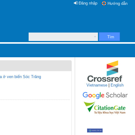
Đăng nhập
Hướng dẫn
Tìm
ma ở ven biển Sóc Trăng
Vietnamese
|
English