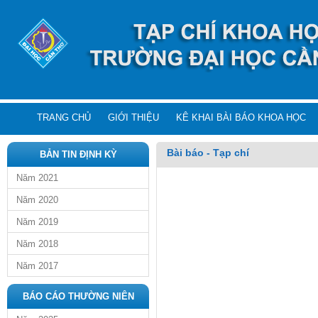
TRANG CHỦ
GIỚI THIỆU
KÊ KHAI BÀI BÁO KHOA HỌC
Bài báo - Tạp chí
BẢN TIN ĐỊNH KỲ
Năm 2021
Năm 2020
Năm 2019
Năm 2018
Năm 2017
BÁO CÁO THƯỜNG NIÊN