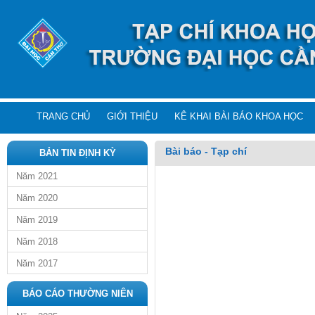
TRANG CHỦ
GIỚI THIỆU
KÊ KHAI BÀI BÁO KHOA HỌC
Bài báo - Tạp chí
BẢN TIN ĐỊNH KỲ
Năm 2021
Năm 2020
Năm 2019
Năm 2018
Năm 2017
BÁO CÁO THƯỜNG NIÊN