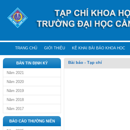
TRANG CHỦ
GIỚI THIỆU
KÊ KHAI BÀI BÁO KHOA HỌC
Bài báo - Tạp chí
BẢN TIN ĐỊNH KỲ
Năm 2021
Năm 2020
Năm 2019
Năm 2018
Năm 2017
BÁO CÁO THƯỜNG NIÊN