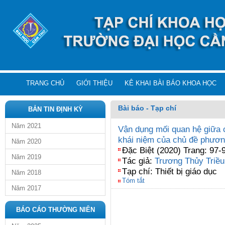
TRANG CHỦ
GIỚI THIỆU
KÊ KHAI BÀI BÁO KHOA HỌC
Bài báo - Tạp chí
BẢN TIN ĐỊNH KỲ
Năm 2021
Vận dụng mối quan hệ giữa c
khái niệm của chủ đề phươn
Năm 2020
Đặc Biệt (2020) Trang: 97-
Năm 2019
Tác giả:
Trương Thủy Triều
Tạp chí: Thiết bị giáo dục
Năm 2018
Tóm tắt
Năm 2017
BÁO CÁO THƯỜNG NIÊN