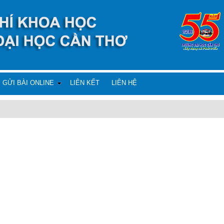
GỬI BÀI ONLINE
LIÊN KẾT
LIÊN HỆ