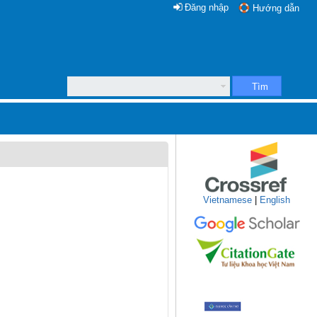
Đăng nhập
Hướng dẫn
Tìm
Vietnamese
|
English