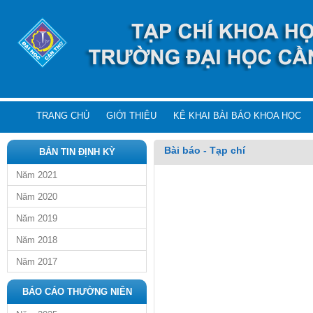
TRANG CHỦ
GIỚI THIỆU
KÊ KHAI BÀI BÁO KHOA HỌC
Bài báo - Tạp chí
BẢN TIN ĐỊNH KỲ
Năm 2021
Năm 2020
Năm 2019
Năm 2018
Năm 2017
BÁO CÁO THƯỜNG NIÊN