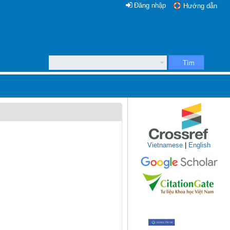
Đăng nhập
Hướng dẫn
Tìm
Vietnamese
|
English