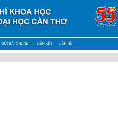
GỬI BÀI ONLINE
LIÊN KẾT
LIÊN HỆ