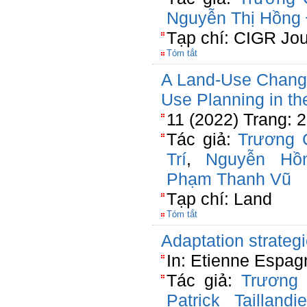
Nguyễn Thị Hồng 
Tạp chí: CIGR Jou
Tóm tắt
A Land-Use Change
Use Planning in 
11 (2022) Trang: 
Tác giả:
Trương 
Trí
,
Nguyễn Hồ
Phạm Thanh Vũ
Tạp chí: Land
Tóm tắt
Adaptation strateg
In: Etienne Espag
Tác giả:
Trương
Patrick Taillandie