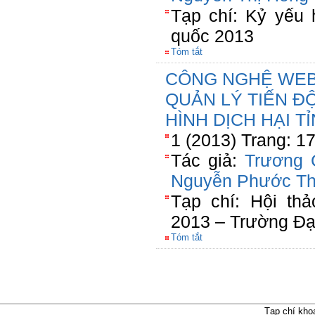
Tạp chí: Kỷ yếu 
quốc 2013
Tóm tắt
CÔNG NGHỆ WEB
QUẢN LÝ TIẾN Đ
HÌNH DỊCH HẠI T
1 (2013) Trang: 1
Tác giả:
Trương 
Nguyễn Phước T
Tạp chí: Hội th
2013 – Trường Đạ
Tóm tắt
Tạp chí kho