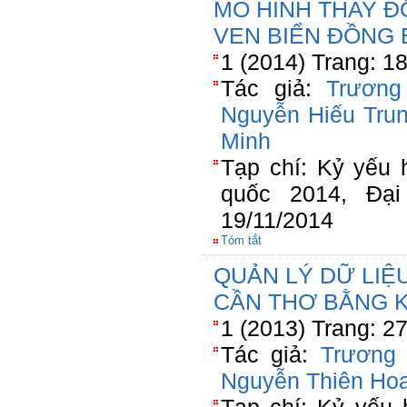
MÔ HÌNH THAY Đ
VEN BIỂN ĐỒNG
1 (2014) Trang: 1
Tác giả:
Trương
Nguyễn Hiếu Tru
Minh
Tạp chí: Kỷ yếu 
quốc 2014, Đạ
19/11/2014
Tóm tắt
QUẢN LÝ DỮ LI
CẦN THƠ BẰNG 
1 (2013) Trang: 2
Tác giả:
Trương
Nguyễn Thiên Ho