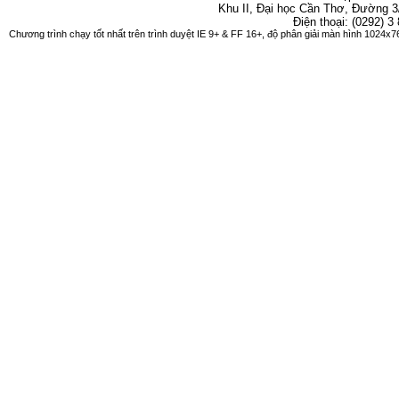
Khu II, Đại học Cần Thơ, Đường 3
Điện thoại: (0292) 3
Chương trình chạy tốt nhất trên trình duyệt IE 9+ & FF 16+, độ phân giải màn hình 1024x76