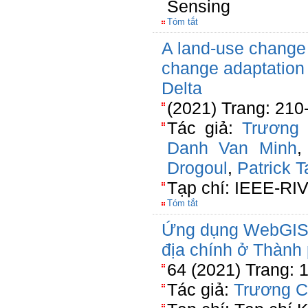
Sensing
Tóm tắt
A land-use change 
change adaptation 
Delta
(2021) Trang: 210
Tác giả:
Trương
Danh Van Minh
Drogoul
,
Patrick T
Tạp chí: IEEE-RIV
Tóm tắt
Ứng dụng WebGIS p
địa chính ở Thành
64 (2021) Trang: 
Tác giả:
Trương C