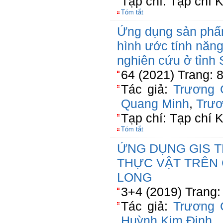
Tạp chí: Tạp chí 
Tóm tắt
Ứng dụng sản phẩ
hình ước tính năng
nghiên cứu ở tỉnh
64 (2021) Trang: 
Tác giả:
Trương 
Quang Minh
,
Trươ
Tạp chí: Tạp chí 
Tóm tắt
ỨNG DỤNG GIS T
THỰC VẬT TRÊN C
LONG
3+4 (2019) Trang:
Tác giả:
Trương 
Huỳnh Kim Định