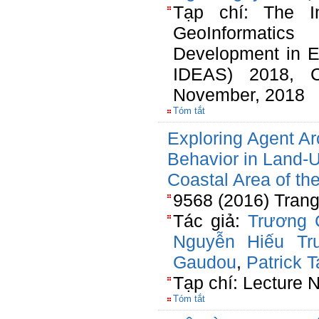
Tạp chí: The In
GeoInformatics 
Development in E
IDEAS) 2018, C
November, 2018
Tóm tắt
Exploring Agent Ar
Behavior in Land-
Coastal Area of t
9568 (2016) Trang
Tác giả:
Trương 
Nguyễn Hiếu Tr
Gaudou
,
Patrick T
Tạp chí: Lecture 
Tóm tắt