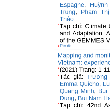
Espagne
,
Huỳnh
Trung
,
Phạm Thị
Thảo
Tạp chí: Climate
and Adaptation,
of the GEMMES Vi
Tóm tắt
Mapping and monito
Vietnam: experien
(2021) Trang: 1-11
Tác giả:
Trương
Emma Quicho
,
Lu
Quang Minh
,
Bui
Dung
,
Bui Nam Ha
Tạp chí: 42nd A