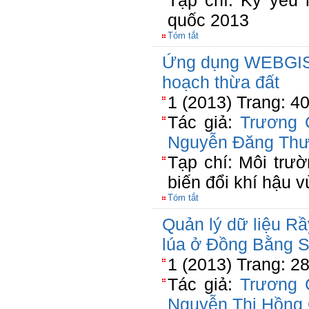
Tạp chí: Kỷ yếu 
quốc 2013
Tóm tắt
Ứng dụng WEBGIS 
hoạch thừa đất
1 (2013) Trang: 4
Tác giả:
Trương 
Nguyễn Đăng Th
Tạp chí: Môi trườ
biến đổi khí hậu
Tóm tắt
Quản lý dữ liệu Rầ
lúa ở Đồng Bằng 
1 (2013) Trang: 2
Tác giả:
Trương 
Nguyễn Thị Hồng