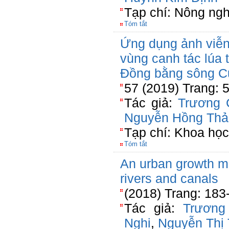
Tạp chí: Nông ngh
Tóm tắt
Ứng dụng ảnh viễn
vùng canh tác lúa 
Đồng bằng sông C
57 (2019) Trang: 
Tác giả:
Trương 
Nguyễn Hồng Thả
Tạp chí: Khoa họ
Tóm tắt
An urban growth mo
rivers and canals
(2018) Trang: 183
Tác giả:
Trương
Nghi
,
Nguyễn Thị 