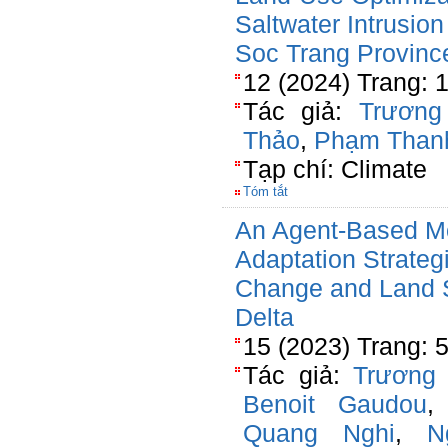
Saltwater Intrusio
Soc Trang Provinc
12 (2024) Trang: 
Tác giả:
Trương
Thảo
,
Phạm Than
Tạp chí: Climate
Tóm tắt
An Agent-Based M
Adaptation Strategi
Change and Land 
Delta
15 (2023) Trang: 
Tác giả:
Trương
Benoit Gaudou
Quang Nghi
,
N