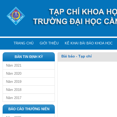
TRANG CHỦ
GIỚI THIỆU
KÊ KHAI BÀI BÁO KHOA HỌC
Bài báo - Tạp chí
BẢN TIN ĐỊNH KỲ
Năm 2021
Năm 2020
Năm 2019
Năm 2018
Năm 2017
BÁO CÁO THƯỜNG NIÊN