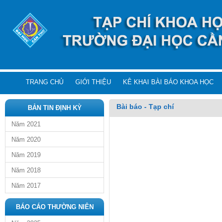
TRANG CHỦ
GIỚI THIỆU
KÊ KHAI BÀI BÁO KHOA HỌC
Bài báo - Tạp chí
BẢN TIN ĐỊNH KỲ
Năm 2021
Năm 2020
Năm 2019
Năm 2018
Năm 2017
BÁO CÁO THƯỜNG NIÊN