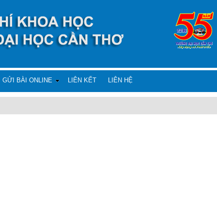
GỬI BÀI ONLINE
LIÊN KẾT
LIÊN HỆ