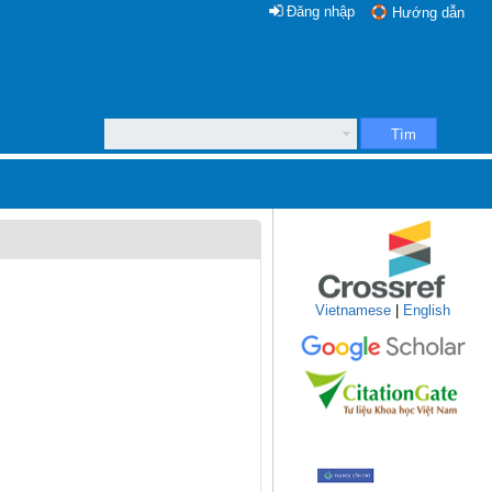
Đăng nhập
Hướng dẫn
Tìm
Vietnamese
|
English