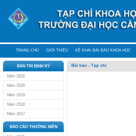
TRANG CHỦ
GIỚI THIỆU
KÊ KHAI BÀI BÁO KHOA HỌC
Bài báo - Tạp chí
BẢN TIN ĐỊNH KỲ
Năm 2021
Năm 2020
Năm 2019
Năm 2018
Năm 2017
BÁO CÁO THƯỜNG NIÊN