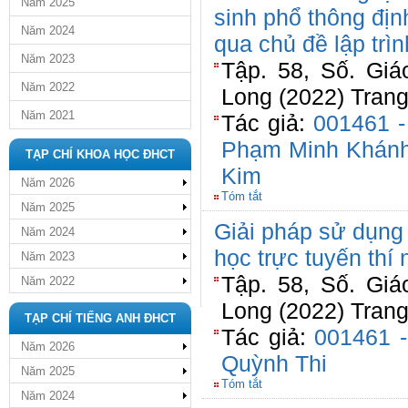
Năm 2025
sinh phổ thông đị
Năm 2024
qua chủ đề lập trìn
Năm 2023
Tập. 58, Số. Gi
Năm 2022
Long (2022) Trang
Năm 2021
Tác giả:
001461 
Phạm Minh Khán
TẠP CHÍ KHOA HỌC ĐHCT
Kim
Năm 2026
Tóm tắt
Năm 2025
Giải pháp sử dụng
Năm 2024
học trực tuyến thí 
Năm 2023
Tập. 58, Số. Gi
Năm 2022
Long (2022) Trang
TẠP CHÍ TIẾNG ANH ĐHCT
Tác giả:
001461 
Năm 2026
Quỳnh Thi
Năm 2025
Tóm tắt
Năm 2024