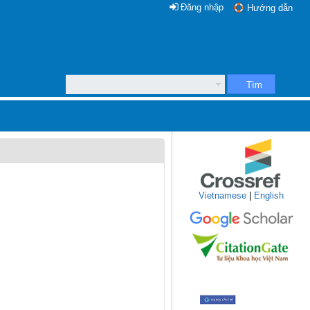
Đăng nhập
Hướng dẫn
Tìm
Vietnamese
|
English