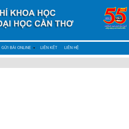
GỬI BÀI ONLINE
LIÊN KẾT
LIÊN HỆ