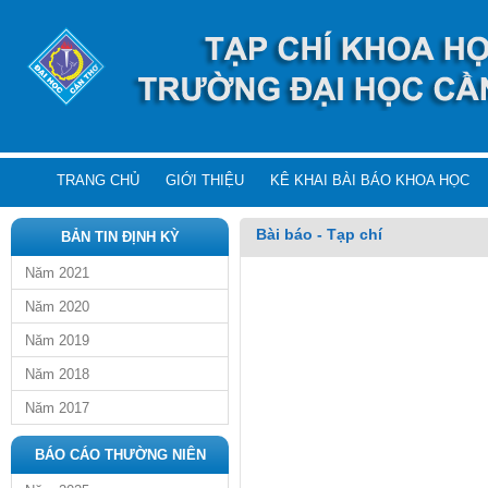
TRANG CHỦ
GIỚI THIỆU
KÊ KHAI BÀI BÁO KHOA HỌC
Bài báo - Tạp chí
BẢN TIN ĐỊNH KỲ
Năm 2021
Năm 2020
Năm 2019
Năm 2018
Năm 2017
BÁO CÁO THƯỜNG NIÊN