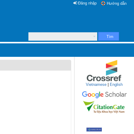
Đăng nhập
Hướng dẫn
Tìm
Vietnamese
|
English