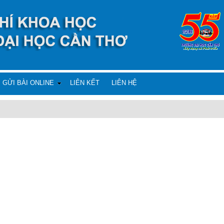
GỬI BÀI ONLINE
LIÊN KẾT
LIÊN HỆ