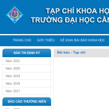
TRANG CHỦ
GIỚI THIỆU
KÊ KHAI BÀI BÁO KHOA HỌC
Bài báo - Tạp chí
BẢN TIN ĐỊNH KỲ
Năm 2021
Năm 2020
Năm 2019
Năm 2018
Năm 2017
BÁO CÁO THƯỜNG NIÊN