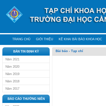
TRANG CHỦ
GIỚI THIỆU
KÊ KHAI BÀI BÁO KHOA HỌC
Bài báo - Tạp chí
BẢN TIN ĐỊNH KỲ
Năm 2021
Năm 2020
Năm 2019
Năm 2018
Năm 2017
BÁO CÁO THƯỜNG NIÊN