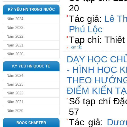
20
KỶ YẾU HN TRONG NƯỚC
Tác giả:
Lê Th
Năm 2024
Phú Lộc
Năm 2023
Năm 2022
Tạp chí: Thiết 
Năm 2021
Tóm tắt
Năm 2020
DẠY HỌC CH
KỶ YẾU HN QUỐC TẾ
- HÌNH HỌC 
Năm 2024
THEO HƯỚNG
Năm 2023
ĐIỂM KIẾN TẠ
Năm 2022
Số tạp chí Đặ
Năm 2021
57
Năm 2020
Tác giả:
Dươn
BOOK CHAPTER