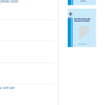
 KHÔNG GIAN
ác sinh sản