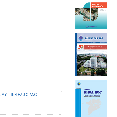
 MỸ, TỈNH HẬU GIANG