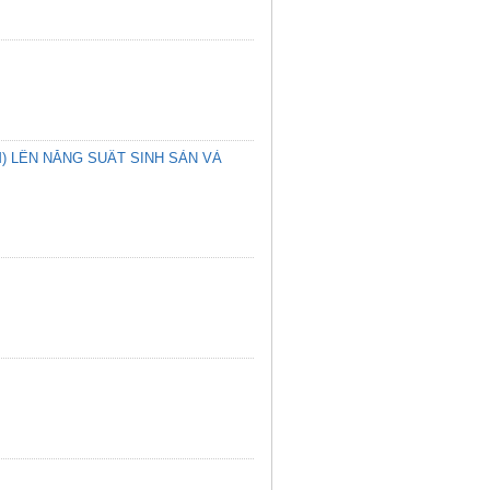
) LÊN NĂNG SUẤT SINH SẢN VÀ