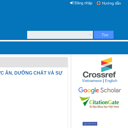
Đăng nhập
Hướng dẫn
Tìm
ỨC ĂN, DƯỠNG CHẤT VÀ SỰ
Vietnamese
|
English