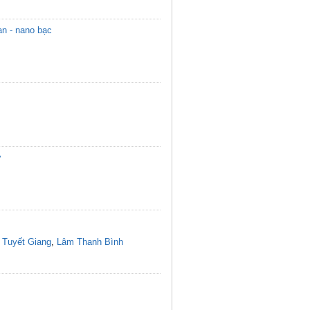
n - nano bạc
ơ
 Tuyết Giang
,
Lâm Thanh Bình