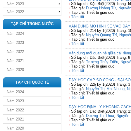
Số tạp chí Đặc Biệt(2020) Trang: 5
Năm 2023
Tác giả:
Dương Hoàng Tứ
,
Nguyễn
Năm 2022
Tạp chí: Thiết bị giáo dục
Tóm tắt
TẠP CHÍ TRONG NƯỚC
VẬN DỤNG MÔ HÌNH 5E VÀO DẠY
Số tạp chí 214 kỳ 1(2020) Trang: 1
Năm 2024
Tác giả:
Nguyễn Quang Trí
,
Nguyễ
Tạp chí: Thiết bị giáo dục
Năm 2023
Tóm tắt
Năm 2022
Vận dụng mối quan hệ giữa cái riên
Số tạp chí Đặc Biệt(2020) Trang: 9
Năm 2021
Tác giả:
Trương Thủy Triều
,
Nguyễ
Tạp chí: Thiết bị giáo dục
Năm 2020
Tóm tắt
DẠY HỌC CẤP SỐ CỘNG - ĐẠI SỐ
TẠP CHÍ QUỐC TẾ
Số tạp chí 226 kỳ 1(2020) Trang: 3
Tác giả:
Nguyễn Thị Mai Nhung
,
Ng
Năm 2024
Tạp chí: Thiết bị giáo dục
Tóm tắt
Năm 2023
DẠY HỌC ĐỊNH LÝ KHOẢNG CÁCH
Năm 2022
Số tạp chí Đặc Biệt(2020) Trang: 
Tác giả:
Dương Thị Thoa
,
Nguyễn 
Năm 2021
Tạp chí: Thiết bị giáo dục
Tóm tắt
Năm 2020