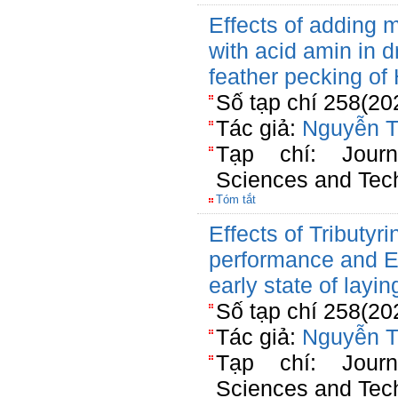
Effects of adding m
with acid amin in 
feather pecking of
Số tạp chí 258(20
Tác giả:
Nguyễn T
Tạp chí: Jour
Sciences and Tec
Tóm tắt
Effects of Tributyri
performance and E.c
early state of layin
Số tạp chí 258(20
Tác giả:
Nguyễn T
Tạp chí: Jour
Sciences and Tec