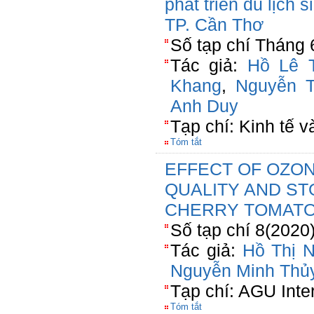
phát triển du lịch 
TP. Cần Thơ
Số tạp chí Tháng 
Tác giả:
Hồ Lê 
Khang
,
Nguyễn T
Anh Duy
Tạp chí: Kinh tế 
Tóm tắt
EFFECT OF OZO
QUALITY AND ST
CHERRY TOMAT
Số tạp chí 8(2020
Tác giả:
Hồ Thị 
Nguyễn Minh Thủ
Tạp chí: AGU Inte
Tóm tắt