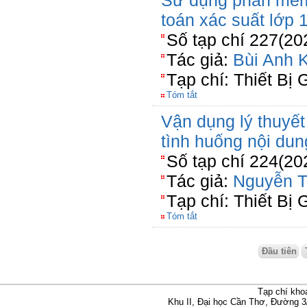
Sử dụng phần mềm
toán xác suất lớp 
Số tạp chí 227(20
Tác giả:
Bùi Anh K
Tạp chí: Thiết Bị 
Tóm tắt
Vận dụng lý thuyết
tình huống nội du
Số tạp chí 224(20
Tác giả:
Nguyễn T
Tạp chí: Thiết Bị 
Tóm tắt
Đầu tiên
Tạp chí kho
Khu II, Đại học Cần Thơ, Đường 3