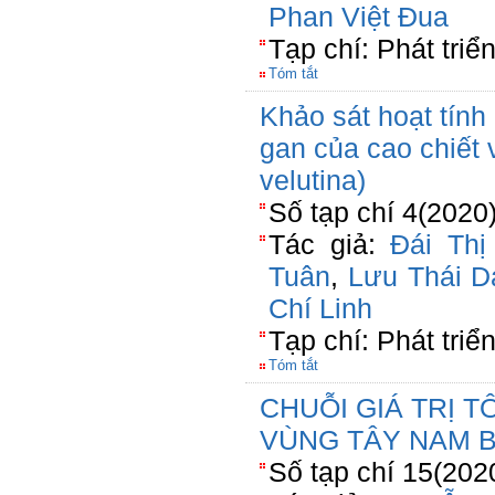
Phan Việt Đua
Tạp chí: Phát tri
Tóm tắt
Khảo sát hoạt tính
gan của cao chiết 
velutina)
Số tạp chí 4(2020
Tác giả:
Đái Thị
Tuân
,
Lưu Thái D
Chí Linh
Tạp chí: Phát tri
Tóm tắt
CHUỖI GIÁ TRỊ 
VÙNG TÂY NAM B
Số tạp chí 15(202