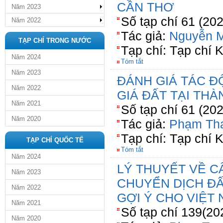
CẦN THƠ
Năm 2023
Số tạp chí 61 (20
Năm 2022
Tác giả:
Nguyễn M
TẠP CHÍ TRONG NƯỚC
Tạp chí: Tạp chí 
Năm 2024
Tóm tắt
Năm 2023
ĐÁNH GIÁ TÁC Đ
Năm 2022
GIÁ ĐẤT TẠI TH
Năm 2021
Số tạp chí 61 (20
Năm 2020
Tác giả:
Phạm Th
Tạp chí: Tạp chí 
TẠP CHÍ QUỐC TẾ
Tóm tắt
Năm 2024
LÝ THUYẾT VỀ CÂ
Năm 2023
CHUYỂN DỊCH ĐẤ
Năm 2022
GỢI Ý CHO VIỆT
Năm 2021
Số tạp chí 139(20
Năm 2020