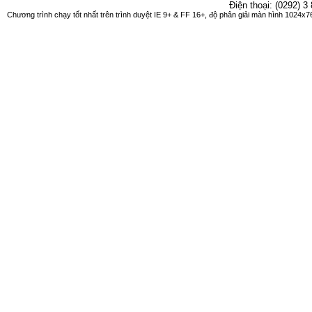
Điện thoại: (0292) 3
Chương trình chạy tốt nhất trên trình duyệt IE 9+ & FF 16+, độ phân giải màn hình 1024x76