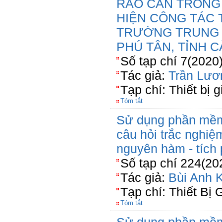
RÀO CẢN TRONG 
HIỆN CÔNG TÁC
TRƯỜNG TRUNG 
PHÚ TÂN, TỈNH 
Số tạp chí 7(2020
Tác giả:
Trần Lươ
Tạp chí: Thiết bị 
Tóm tắt
Sử dụng phần mềm
câu hỏi trắc nghi
nguyên hàm - tích
Số tạp chí 224(20
Tác giả:
Bùi Anh K
Tạp chí: Thiết Bị 
Tóm tắt