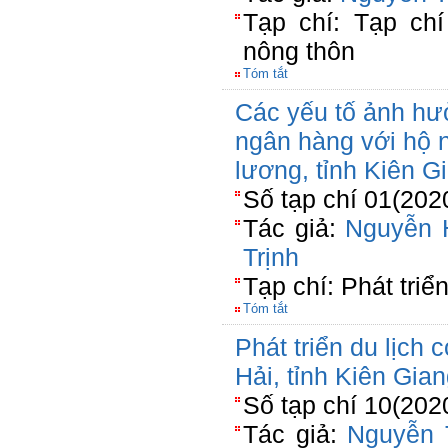
Tạp chí: Tạp chí
nông thôn
Tóm tắt
Các yếu tố ảnh hư
ngân hàng với hộ n
lương, tỉnh Kiên G
Số tạp chí 01(202
Tác giả:
Nguyễn 
Trịnh
Tạp chí: Phát triể
Tóm tắt
Phát triển du lịch
Hải, tỉnh Kiên Gia
Số tạp chí 10(202
Tác giả:
Nguyễn 