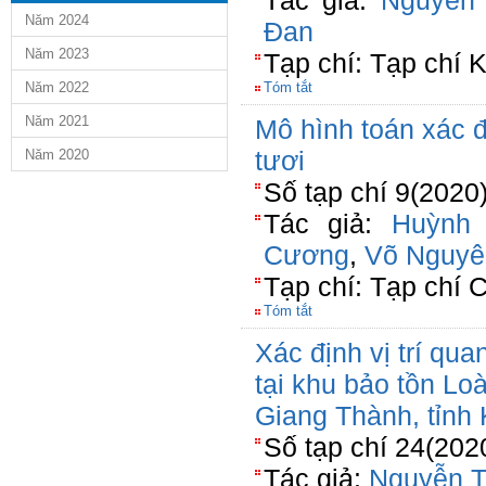
Tác giả:
Nguyễn 
Năm 2024
Đan
Năm 2023
Tạp chí: Tạp chí 
Năm 2022
Tóm tắt
Năm 2021
Mô hình toán xác đ
tươi
Năm 2020
Số tạp chí 9(2020
Tác giả:
Huỳnh
Cương
,
Võ Nguyê
Tạp chí: Tạp chí 
Tóm tắt
Xác định vị trí qua
tại khu bảo tồn Lo
Giang Thành, tỉnh
Số tạp chí 24(202
Tác giả:
Nguyễn T