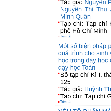
Tác giả:
Nguyễn 
Nguyễn Thị Thu 
Minh Quân
Tạp chí: Tạp chí
phố Hồ Chí Minh
Tóm tắt
Một số biện pháp p
quá trình cho sinh
học trong dạy học
dạy học Toán
Số tạp chí Kì I, t
125
Tác giả:
Huỳnh Th
Tạp chí: Tạp chí 
Tóm tắt