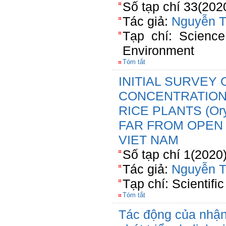
Số tạp chí 33(202
Tác giả:
Nguyễn T
Tạp chí: Scienc
Environment
Tóm tắt
INITIAL SURVEY
CONCENTRATIONS
RICE PLANTS (Ory
FAR FROM OPEN 
VIET NAM
Số tạp chí 1(2020
Tác giả:
Nguyễn T
Tạp chí: Scientific
Tóm tắt
Tác động của nhận