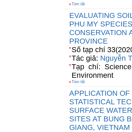
Tóm tắt
EVALUATING SOI
PHU MY SPECIES
CONSERVATION A
PROVINCE
Số tạp chí 33(202
Tác giả:
Nguyễn T
Tạp chí: Scienc
Environment
Tóm tắt
APPLICATION OF
STATISTICAL TE
SURFACE WATER
SITES AT BUNG 
GIANG, VIETNAM