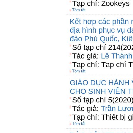
Tạp chí: Zookeys
Tóm tắt
Kết hợp các phần
địa hình phục vụ d
đảo Phú Quốc, Kiê
Số tạp chí 214(20
Tác giả:
Lê Thành
Tạp chí: Tạp chí T
Tóm tắt
GIÁO DỤC HÀNH 
CHO SINH VIÊN 
Số tạp chí 5(2020
Tác giả:
Trần Lươ
Tạp chí: Thiết bị 
Tóm tắt