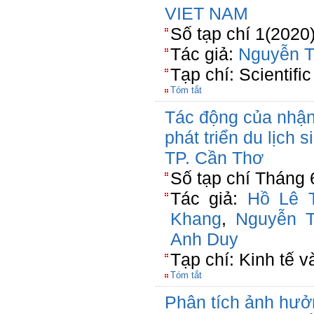
VIET NAM
Số tạp chí 1(2020
Tác giả:
Nguyễn T
Tạp chí: Scientific
Tóm tắt
Tác động của nhận
phát triển du lịch 
TP. Cần Thơ
Số tạp chí Tháng 
Tác giả:
Hồ Lê 
Khang
,
Nguyễn T
Anh Duy
Tạp chí: Kinh tế 
Tóm tắt
Phân tích ảnh hưở