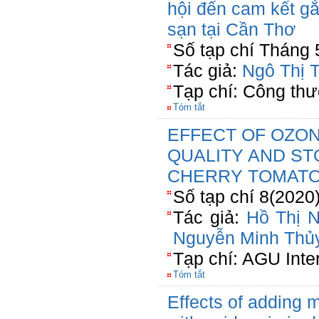
hội đến cam kết g
sạn tại Cần Thơ
Số tạp chí Tháng 
Tác giả:
Ngô Thị 
Tạp chí: Công th
Tóm tắt
EFFECT OF OZO
QUALITY AND ST
CHERRY TOMAT
Số tạp chí 8(2020
Tác giả:
Hồ Thị 
Nguyễn Minh Thủ
Tạp chí: AGU Inte
Tóm tắt
Effects of adding m