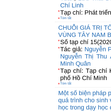
Chí Linh
Tạp chí: Phát tri
Tóm tắt
CHUỖI GIÁ TRỊ 
VÙNG TÂY NAM B
Số tạp chí 15(202
Tác giả:
Nguyễn 
Nguyễn Thị Thu 
Minh Quân
Tạp chí: Tạp chí
phố Hồ Chí Minh
Tóm tắt
Một số biện pháp p
quá trình cho sinh
học trong dạy học