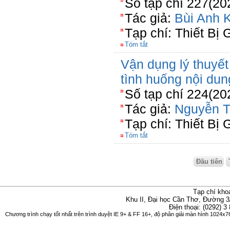
Số tạp chí 227(20
Tác giả:
Bùi Anh K
Tạp chí: Thiết Bị 
Tóm tắt
Vận dụng lý thuyết
tình huống nội du
Số tạp chí 224(20
Tác giả:
Nguyễn T
Tạp chí: Thiết Bị 
Tóm tắt
Đầu tiên
Tạp chí kho
Khu II, Đại học Cần Thơ, Đường 3
Điện thoại: (0292) 3
Chương trình chạy tốt nhất trên trình duyệt IE 9+ & FF 16+, độ phân giải màn hình 1024x76