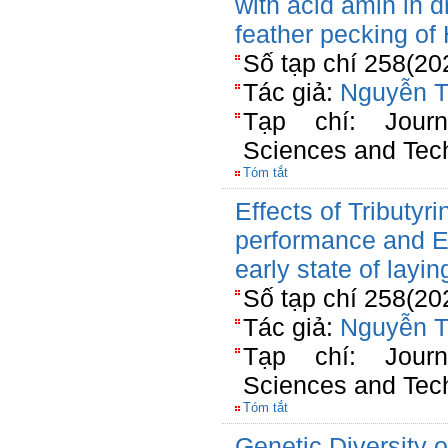
with acid amin in 
feather pecking of
Số tạp chí 258(20
Tác giả:
Nguyễn T
Tạp chí: Jour
Sciences and Tec
Tóm tắt
Effects of Tributyri
performance and E.c
early state of layin
Số tạp chí 258(20
Tác giả:
Nguyễn T
Tạp chí: Jour
Sciences and Tec
Tóm tắt
Genetic Diversity