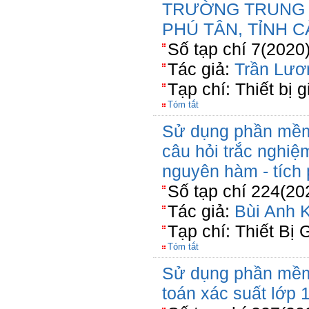
TRƯỜNG TRUNG 
PHÚ TÂN, TỈNH 
Số tạp chí 7(2020
Tác giả:
Trần Lươ
Tạp chí: Thiết bị 
Tóm tắt
Sử dụng phần mềm
câu hỏi trắc nghi
nguyên hàm - tích
Số tạp chí 224(20
Tác giả:
Bùi Anh K
Tạp chí: Thiết Bị 
Tóm tắt
Sử dụng phần mềm
toán xác suất lớp 