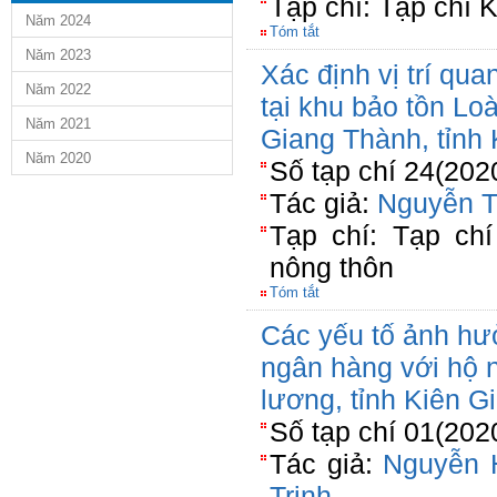
Tạp chí: Tạp chí 
Năm 2024
Tóm tắt
Năm 2023
Xác định vị trí qua
Năm 2022
tại khu bảo tồn Lo
Năm 2021
Giang Thành, tỉnh
Năm 2020
Số tạp chí 24(202
Tác giả:
Nguyễn T
Tạp chí: Tạp chí
nông thôn
Tóm tắt
Các yếu tố ảnh hư
ngân hàng với hộ n
lương, tỉnh Kiên G
Số tạp chí 01(202
Tác giả:
Nguyễn 
Trịnh