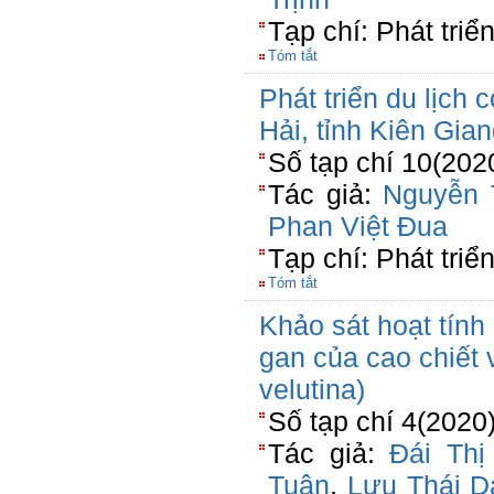
Tạp chí: Phát triể
Tóm tắt
Phát triển du lịch
Hải, tỉnh Kiên Gia
Số tạp chí 10(202
Tác giả:
Nguyễn 
Phan Việt Đua
Tạp chí: Phát tri
Tóm tắt
Khảo sát hoạt tính
gan của cao chiết 
velutina)
Số tạp chí 4(2020
Tác giả:
Đái Thị
Tuân
,
Lưu Thái D