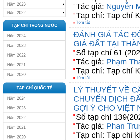
Năm 2023
Tác giả:
Nguyễn M
Năm 2022
Tạp chí: Tạp chí 
Tóm tắt
TẠP CHÍ TRONG NƯỚC
ĐÁNH GIÁ TÁC Đ
Năm 2024
GIÁ ĐẤT TẠI TH
Năm 2023
Số tạp chí 61 (20
Năm 2022
Tác giả:
Phạm Th
Năm 2021
Tạp chí: Tạp chí 
Năm 2020
Tóm tắt
LÝ THUYẾT VỀ CÂ
TẠP CHÍ QUỐC TẾ
CHUYỂN DỊCH ĐẤ
Năm 2024
GỢI Ý CHO VIỆT
Năm 2023
Số tạp chí 139(20
Năm 2022
Tác giả:
Phan Tru
Năm 2021
Tạp chí: Tạp chí 
Năm 2020