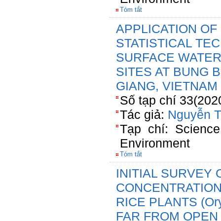
Tóm tắt
APPLICATION OF
STATISTICAL TE
SURFACE WATER
SITES AT BUNG 
GIANG, VIETNAM
Số tạp chí 33(202
Tác giả:
Nguyễn T
Tạp chí: Scienc
Environment
Tóm tắt
INITIAL SURVEY
CONCENTRATIONS
RICE PLANTS (Ory
FAR FROM OPEN 