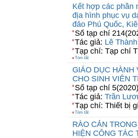
Kết hợp các phần
địa hình phục vụ d
đảo Phú Quốc, Kiê
Số tạp chí 214(20
Tác giả:
Lê Thành
Tạp chí: Tạp chí T
Tóm tắt
GIÁO DỤC HÀNH 
CHO SINH VIÊN 
Số tạp chí 5(2020
Tác giả:
Trần Lươ
Tạp chí: Thiết bị 
Tóm tắt
RÀO CẢN TRONG 
HIỆN CÔNG TÁC