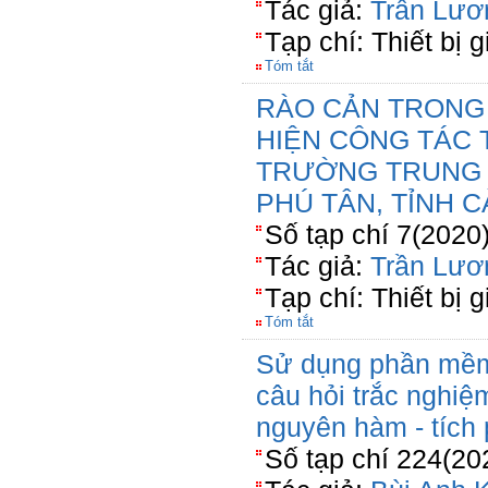
Tác giả:
Trần Lươ
Tạp chí: Thiết bị 
Tóm tắt
RÀO CẢN TRONG 
HIỆN CÔNG TÁC
TRƯỜNG TRUNG 
PHÚ TÂN, TỈNH 
Số tạp chí 7(2020
Tác giả:
Trần Lươ
Tạp chí: Thiết bị 
Tóm tắt
Sử dụng phần mềm
câu hỏi trắc nghi
nguyên hàm - tích
Số tạp chí 224(20