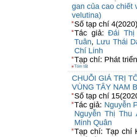
gan của cao chiết 
velutina)
Số tạp chí 4(2020
Tác giả:
Đái Thị
Tuân
,
Lưu Thái D
Chí Linh
Tạp chí: Phát tri
Tóm tắt
CHUỖI GIÁ TRỊ 
VÙNG TÂY NAM B
Số tạp chí 15(202
Tác giả:
Nguyễn 
Nguyễn Thị Thu 
Minh Quân
Tạp chí: Tạp chí