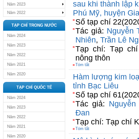
sau khi thành lập 
Năm 2023
Phú Mỹ, huyện Gia
Năm 2022
Số tạp chí 22(202
TẠP CHÍ TRONG NƯỚC
Tác giả:
Nguyễn 
Năm 2024
Nhiên
,
Trần Lê N
Năm 2023
Tạp chí: Tạp chí
Năm 2022
nông thôn
Năm 2021
Tóm tắt
Năm 2020
Hàm lượng kim loạ
tỉnh Bạc Liêu
TẠP CHÍ QUỐC TẾ
Số tạp chí 61(202
Năm 2024
Tác giả:
Nguyễn 
Năm 2023
Đan
Năm 2022
Tạp chí: Tạp chí 
Năm 2021
Tóm tắt
Năm 2020