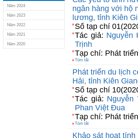
Năm 2024
ngân hàng với hộ n
Năm 2023
lương, tỉnh Kiên G
Số tạp chí 01(202
Năm 2022
Tác giả:
Nguyễn 
Năm 2021
Trịnh
Năm 2020
Tạp chí: Phát triể
Tóm tắt
Phát triển du lịch
Hải, tỉnh Kiên Gia
Số tạp chí 10(202
Tác giả:
Nguyễn 
Phan Việt Đua
Tạp chí: Phát tri
Tóm tắt
Khảo sát hoạt tính