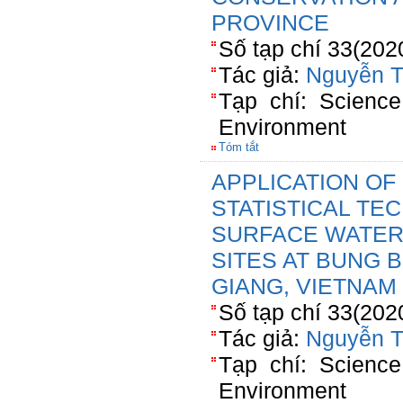
PROVINCE
Số tạp chí 33(202
Tác giả:
Nguyễn T
Tạp chí: Scienc
Environment
Tóm tắt
APPLICATION OF
STATISTICAL TE
SURFACE WATER
SITES AT BUNG 
GIANG, VIETNAM
Số tạp chí 33(202
Tác giả:
Nguyễn T
Tạp chí: Scienc
Environment