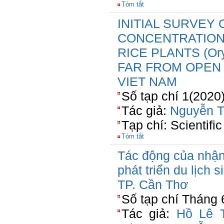
Tóm tắt
INITIAL SURVEY
CONCENTRATIONS
RICE PLANTS (Ory
FAR FROM OPEN 
VIET NAM
Số tạp chí 1(2020
Tác giả:
Nguyễn T
Tạp chí: Scientific
Tóm tắt
Tác động của nhận
phát triển du lịch 
TP. Cần Thơ
Số tạp chí Tháng 
Tác giả:
Hồ Lê 