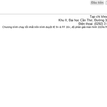
Đầu tiên
Tạp chí kho
Khu II, Đại học Cần Thơ, Đường 3
Điện thoại: (0292) 3
Chương trình chạy tốt nhất trên trình duyệt IE 9+ & FF 16+, độ phân giải màn hình 1024x76