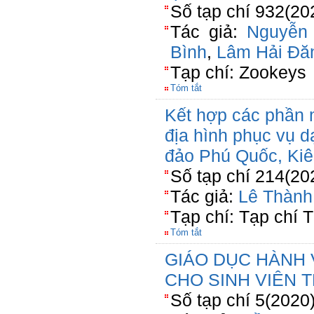
Số tạp chí 932(20
Tác giả:
Nguyễn
Bình
,
Lâm Hải Đă
Tạp chí: Zookeys
Tóm tắt
Kết hợp các phần
địa hình phục vụ d
đảo Phú Quốc, Kiê
Số tạp chí 214(20
Tác giả:
Lê Thành
Tạp chí: Tạp chí T
Tóm tắt
GIÁO DỤC HÀNH 
CHO SINH VIÊN 
Số tạp chí 5(2020