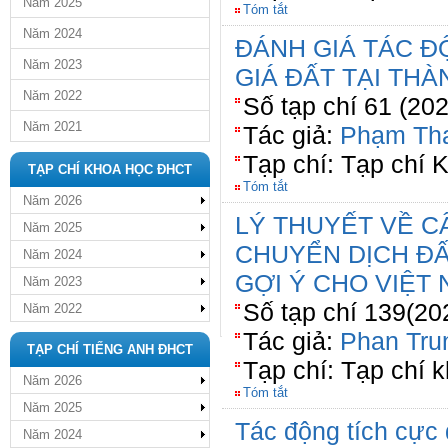
Năm 2025
Tóm tắt
Năm 2024
ĐÁNH GIÁ TÁC Đ
Năm 2023
GIÁ ĐẤT TẠI TH
Năm 2022
Số tạp chí 61 (20
Năm 2021
Tác giả:
Phạm Th
Tạp chí: Tạp chí 
TẠP CHÍ KHOA HỌC ĐHCT
Tóm tắt
Năm 2026
LÝ THUYẾT VỀ CÂ
Năm 2025
CHUYỂN DỊCH ĐẤ
Năm 2024
GỢI Ý CHO VIỆT
Năm 2023
Số tạp chí 139(20
Năm 2022
Tác giả:
Phan Tru
TẠP CHÍ TIẾNG ANH ĐHCT
Tạp chí: Tạp chí 
Năm 2026
Tóm tắt
Năm 2025
Tác động tích cực
Năm 2024