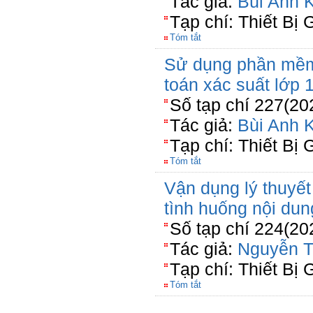
Tác giả:
Bùi Anh K
Tạp chí: Thiết Bị 
Tóm tắt
Sử dụng phần mềm
toán xác suất lớp 
Số tạp chí 227(20
Tác giả:
Bùi Anh K
Tạp chí: Thiết Bị 
Tóm tắt
Vận dụng lý thuyết
tình huống nội du
Số tạp chí 224(20
Tác giả:
Nguyễn T
Tạp chí: Thiết Bị 
Tóm tắt