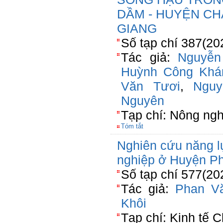
DẦM - HUYỆN CHÂ
GIANG
Số tạp chí 387(20
Tác giả:
Nguyễn
Huỳnh Công Khá
Văn Tươi
,
Nguy
Nguyên
Tạp chí: Nông ngh
Tóm tắt
Nghiên cứu năng l
nghiệp ở Huyện P
Số tạp chí 577(20
Tác giả:
Phan V
Khôi
Tạp chí: Kinh tế 