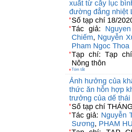
xuất từ cây lục bìn
đường đẳng nhiệt 
Số tạp chí 18/202
Tác giả:
Nguyen
Chiếm
,
Nguyễn X
Pham Ngoc Thoa
Tạp chí: Tạp ch
Nông thôn
Tóm tắt
Ảnh hưởng của khẩ
thức ăn hỗn hợp 
trưởng của dế thái
Số tạp chí THÁNG
Tác giả:
Nguyễn 
Sương
,
PHAM HU