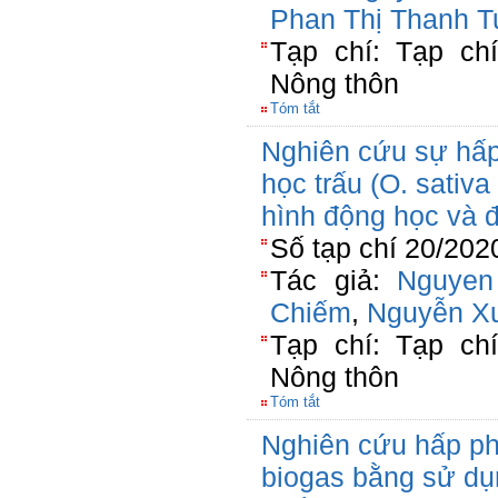
Phan Thị Thanh T
Tạp chí: Tạp ch
Nông thôn
Tóm tắt
Nghiên cứu sự hấp
học trấu (O. sativ
hình động học và đ
Số tạp chí 20/202
Tác giả:
Nguyen
Chiếm
,
Nguyễn X
Tạp chí: Tạp ch
Nông thôn
Tóm tắt
Nghiên cứu hấp phụ
biogas bằng sử dụ