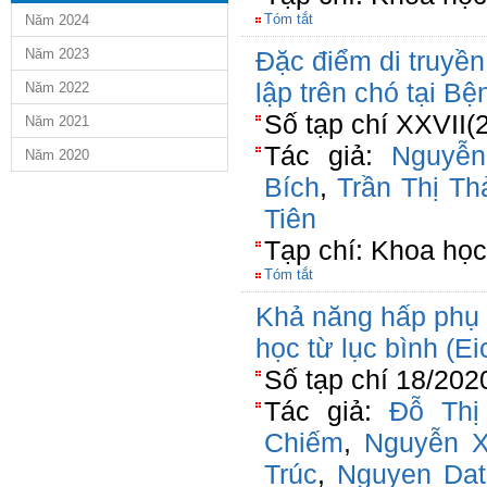
Tóm tắt
Năm 2024
Năm 2023
Đặc điểm di truyền
lập trên chó tại B
Năm 2022
Số tạp chí XXVII(
Năm 2021
Tác giả:
Nguyễ
Năm 2020
Bích
,
Trần Thị Th
Tiên
Tạp chí: Khoa học
Tóm tắt
Khả năng hấp phụ 
học từ lục bình (Ei
Số tạp chí 18/202
Tác giả:
Đỗ Th
Chiếm
,
Nguyễn X
Trúc
,
Nguyen Da