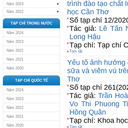
trình đào tạo chất
Năm 2023
học Cần Thơ
Năm 2022
Số tạp chí 12/202
TẠP CHÍ TRONG NƯỚC
Tác giả:
Lê Tấn 
Năm 2024
Long Hậu
Năm 2023
Tạp chí: Tạp chí
Năm 2022
Tóm tắt
Năm 2021
Yếu tố ảnh hưởng 
Năm 2020
sữa và viêm vú trê
Thơ
TẠP CHÍ QUỐC TẾ
Số tạp chí 261(20
Năm 2024
Tác giả:
Trần Ho
Năm 2023
Vo Thi Phuong T
Năm 2022
Hồng Quân
Năm 2021
Tạp chí: Khoa học
Năm 2020
Tóm tắt