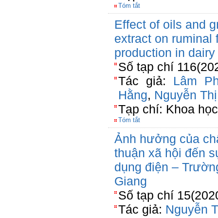
Tóm tắt
Effect of oils and
extract on ruminal
production in dairy
Số tạp chí 116(20
Tác giả:
Lâm Ph
Hằng
,
Nguyễn Thị
Tạp chí: Khoa họ
Tóm tắt
Ảnh hưởng của chấ
thuận xã hội đến s
dụng điện – Trườn
Giang
Số tạp chí 15(202
Tác giả:
Nguyễn 