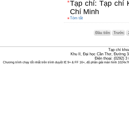
Tạp chí: Tạp chí
Chí Minh
Tóm tắt
Đầu tiên
Trước
Tạp chí kho
Khu II, Đại học Cần Thơ, Đường 3
Điện thoại: (0292) 3
Chương trình chạy tốt nhất trên trình duyệt IE 9+ & FF 16+, độ phân giải màn hình 1024x76