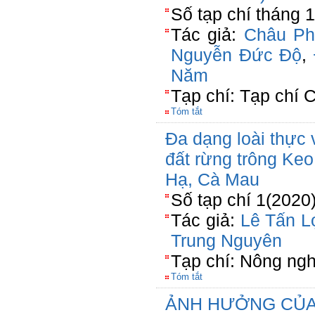
Số tạp chí tháng 
Tác giả:
Châu Ph
Nguyễn Đức Độ
,
Năm
Tạp chí: Tạp chí
Tóm tắt
Đa dạng loài thực
đất rừng trông Keo
Hạ, Cà Mau
Số tạp chí 1(2020
Tác giả:
Lê Tấn L
Trung Nguyên
Tạp chí: Nông ngh
Tóm tắt
ẢNH HƯỞNG CỦA 