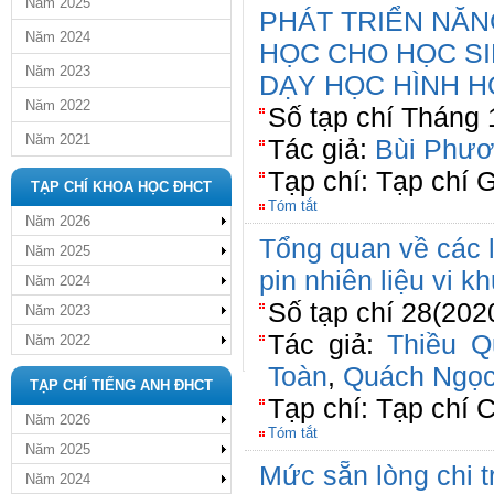
Năm 2025
PHÁT TRIỂN NĂN
Năm 2024
HỌC CHO HỌC SI
Năm 2023
DẠY HỌC HÌNH H
Năm 2022
Số tạp chí Tháng 
Năm 2021
Tác giả:
Bùi Phươ
Tạp chí: Tạp chí 
TẠP CHÍ KHOA HỌC ĐHCT
Tóm tắt
Năm 2026
Tổng quan về các l
Năm 2025
pin nhiên liệu vi 
Năm 2024
Số tạp chí 28(202
Năm 2023
Tác giả:
Thiều Q
Năm 2022
Toàn
,
Quách Ngọc
TẠP CHÍ TIẾNG ANH ĐHCT
Tạp chí: Tạp chí
Năm 2026
Tóm tắt
Năm 2025
Mức sẵn lòng chi 
Năm 2024