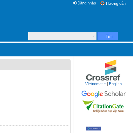
Đăng nhập
Hướng dẫn
Tìm
Vietnamese
|
English