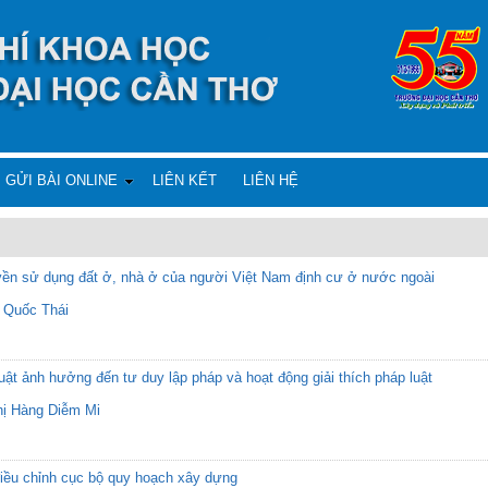
GỬI BÀI ONLINE
LIÊN KẾT
LIÊN HỆ
uyền sử dụng đất ở, nhà ở của người Việt Nam định cư ở nước ngoài
 Quốc Thái
ật ảnh hưởng đến tư duy lập pháp và hoạt động giải thích pháp luật
ị Hàng Diễm Mi
điều chỉnh cục bộ quy hoạch xây dựng