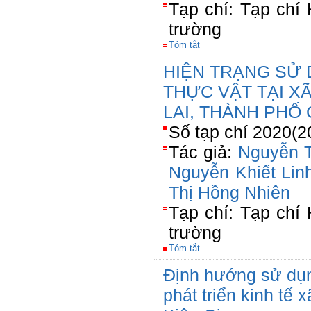
Tạp chí: Tạp chí
trường
Tóm tắt
HIỆN TRẠNG SỬ
THỰC VẬT TẠI X
LAI, THÀNH PHỐ
Số tạp chí 2020(2
Tác giả:
Nguyễn 
Nguyễn Khiết Lin
Thị Hồng Nhiên
Tạp chí: Tạp chí
trường
Tóm tắt
Định hướng sử dụn
phát triển kinh tế 