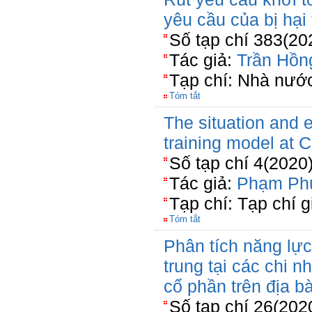
yêu cầu của bị hại 
Số tạp chí 383(202
Tác giả:
Trần Hồn
Tạp chí: Nhà nước
Tóm tắt
The situation and e
training model at 
Số tạp chí 4(2020
Tác giả:
Phạm Ph
Tạp chí: Tạp chí 
Tóm tắt
Phân tích năng lực
trung tại các chi 
cổ phần trên địa 
Số tạp chí 26(202