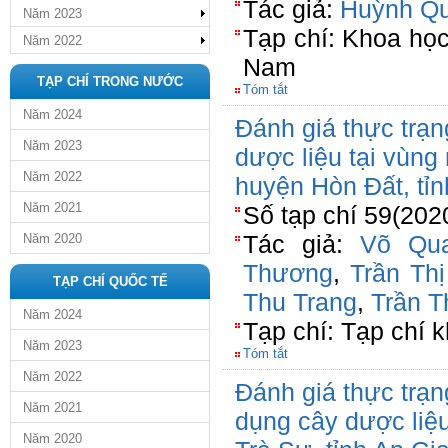
Tác giả:
Huỳnh Qu
Năm 2023
Tạp chí: Khoa họ
Năm 2022
Nam
TẠP CHÍ TRONG NƯỚC
Tóm tắt
Năm 2024
Đánh giá thực trạn
Năm 2023
dược liệu tại vùng
Năm 2022
huyện Hòn Đất, tỉn
Năm 2021
Số tạp chí 59(202
Tác giả:
Võ Qu
Năm 2020
Thương
,
Trần Th
TẠP CHÍ QUỐC TẾ
Thu Trang
,
Trần T
Năm 2024
Tạp chí: Tạp chí 
Năm 2023
Tóm tắt
Năm 2022
Đánh giá thực trạn
Năm 2021
dụng cây dược liệu
Năm 2020