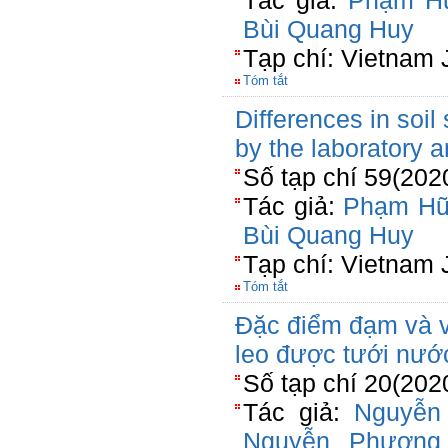
Tác giả:
Phạm H
Bùi Quang Huy
Tạp chí: Vietnam 
Tóm tắt
Differences in soil
by the laboratory a
Số tạp chí 59(202
Tác giả:
Phạm Hữ
Bùi Quang Huy
Tạp chí: Vietnam 
Tóm tắt
Đặc điểm đạm và vi
leo được tưới nước 
Số tạp chí 20(202
Tác giả:
Nguyễn
Nguyễn Phương