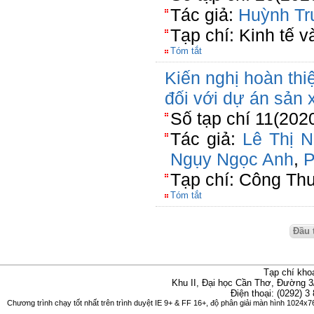
Tác giả:
Huỳnh Tr
Tạp chí: Kinh tế và
Tóm tắt
Kiến nghị hoàn thi
đối với dự án sản 
Số tạp chí 11(202
Tác giả:
Lê Thị 
Ngụy Ngọc Anh
,
P
Tạp chí: Công Th
Tóm tắt
Đầu 
Tạp chí kho
Khu II, Đại học Cần Thơ, Đường 3
Điện thoại: (0292) 3
Chương trình chạy tốt nhất trên trình duyệt IE 9+ & FF 16+, độ phân giải màn hình 1024x76