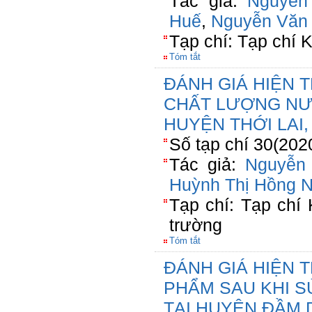
Tác giả:
Nguyễn
Huế
,
Nguyễn Văn
Tạp chí: Tạp chí
Tóm tắt
ĐÁNH GIÁ HIỆN
CHẤT LƯỢNG NƯỚ
HUYỆN THỚI LAI
Số tạp chí 30(202
Tác giả:
Nguyễn
Huỳnh Thị Hồng N
Tạp chí: Tạp chí
trường
Tóm tắt
ĐÁNH GIÁ HIỆN 
PHẨM SAU KHI S
TẠI HUYỆN ĐẦM 