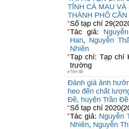
TỈNH CÀ MAU VÀ 
THÀNH PHỐ CẦN
Số tạp chí 29(202
Tác giả:
Nguyễn
Han
,
Nguyễn Th
Nhiên
Tạp chí: Tạp chí
trường
Tóm tắt
Đánh giá ảnh hưởn
heo đến chất lượng
Đề, huyện Trần Đề,
Số tạp chí 2020(2
Tác giả:
Nguyễn 
Nhiên
,
Nguyễn Th