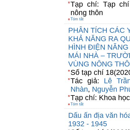
Tạp chí: Tạp chí
nông thôn
Tóm tắt
PHÂN TÍCH CÁC
KHẢ NĂNG RA QU
HÌNH ĐIỆN NĂNG
MÁI NHÀ – TRƯỜ
VÙNG NÔNG THÔ
Số tạp chí 18(202
Tác giả:
Lê Trầ
Nhàn
,
Nguyễn Ph
Tạp chí: Khoa họ
Tóm tắt
Dấu ấn địa văn h
1932 - 1945