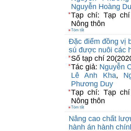
Nguyễn Hoàng D
Tạp chí: Tạp chí
Nông thôn
Tóm tắt
Đặc điểm đồng vị 
sú được nuôi các 
Số tạp chí 20(202
Tác giả:
Nguyễn 
Lê Anh Kha
,
N
Phương Duy
Tạp chí: Tạp chí
Nông thôn
Tóm tắt
Nâng cao chất lượn
hành án hành chín